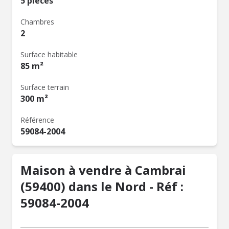
5 pièces
Chambres
2
Surface habitable
85 m²
Surface terrain
300 m²
Référence
59084-2004
Maison à vendre à Cambrai
(59400) dans le Nord - Réf :
59084-2004