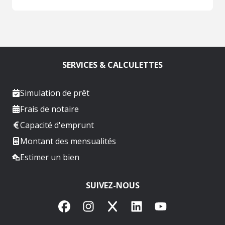
SERVICES & CALCULETTES
Simulation de prêt
Frais de notaire
Capacité d'emprunt
Montant des mensualités
Estimer un bien
SUIVEZ-NOUS
Facebook
Instagram
X
LinkedIn
YouTube