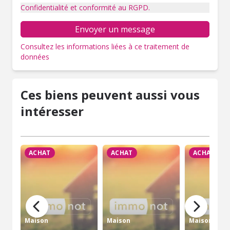
Confidentialité et conformité au RGPD.
Envoyer un message
Consultez les informations liées à ce traitement de
données
Ces biens peuvent aussi vous
intéresser
ACHAT
ACHAT
ACHAT
Maison
Maison
Maison