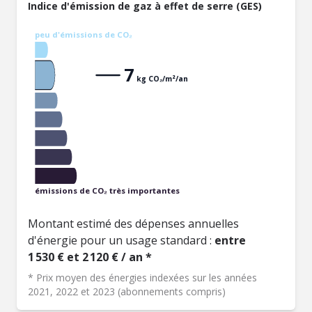
Indice d'émission de gaz à effet de serre (GES)
peu d'émissions de CO₂
7
kg CO₂/m²/an
émissions de CO₂ très importantes
Montant estimé des dépenses annuelles
d'énergie pour un usage standard :
entre
1 530 € et 2 120 € / an *
* Prix moyen des énergies indexées sur les années
2021, 2022 et 2023 (abonnements compris)