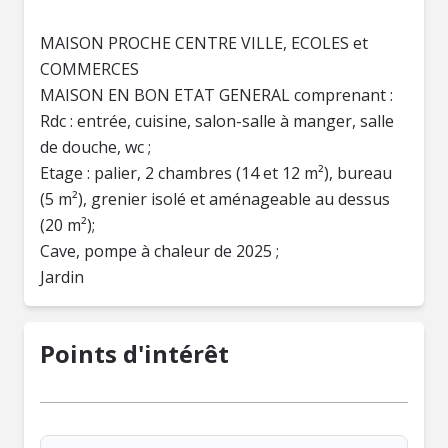
MAISON PROCHE CENTRE VILLE, ECOLES et
COMMERCES
MAISON EN BON ETAT GENERAL comprenant :
Rdc : entrée, cuisine, salon-salle à manger, salle
de douche, wc ;
Etage : palier, 2 chambres (14 et 12 m²), bureau
(5 m²), grenier isolé et aménageable au dessus
(20 m²);
Cave, pompe à chaleur de 2025 ;
Jardin
Points d'intérêt