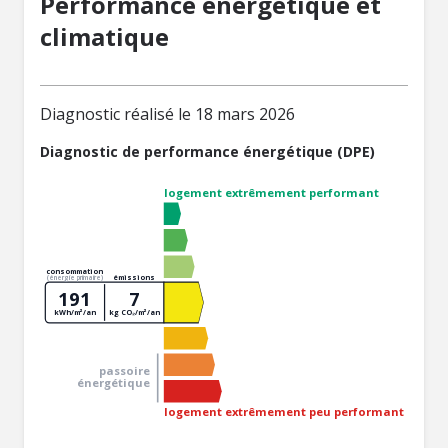
Performance énergétique et
climatique
Diagnostic réalisé le 18 mars 2026
Diagnostic de performance énergétique (DPE)
logement extrêmement performant
consommation
émissions
(énergie primaire)
191
7
kWh/m²/an
kg CO₂/m²/an
passoire
énergétique
logement extrêmement peu performant