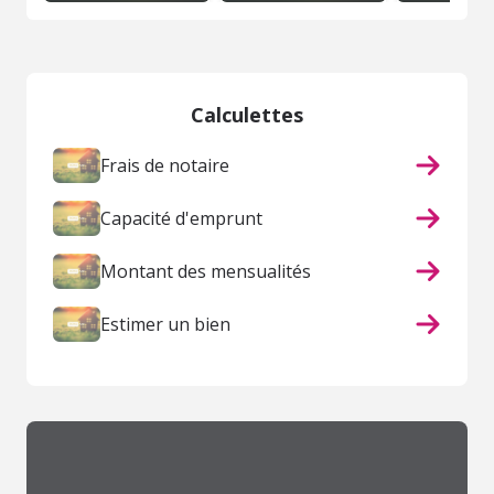
Calculettes
Frais de notaire
Capacité d'emprunt
Montant des mensualités
Estimer un bien