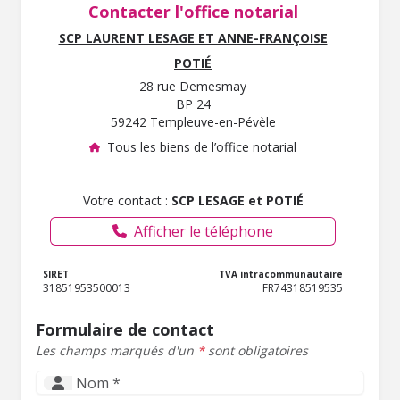
Contacter l'office notarial
SCP LAURENT LESAGE ET ANNE-FRANÇOISE
POTIÉ
28 rue Demesmay
BP 24
59242 Templeuve-en-Pévèle
Tous les biens de l’office notarial
Votre contact :
SCP LESAGE et POTIÉ
Afficher le téléphone
SIRET
TVA intracommunautaire
31851953500013
FR74318519535
Formulaire de contact
Les champs marqués d'un
*
sont obligatoires