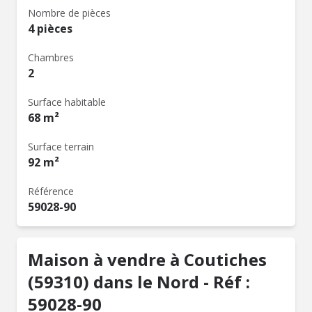
Nombre de pièces
4 pièces
Chambres
2
Surface habitable
68 m²
Surface terrain
92 m²
Référence
59028-90
Maison à vendre à Coutiches
(59310) dans le Nord - Réf :
59028-90