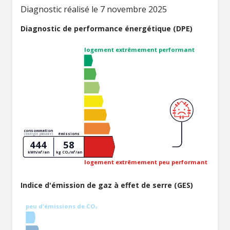
Diagnostic réalisé le 7 novembre 2025
Diagnostic de performance énergétique (DPE)
logement extrêmement performant
consommation
émissions
(énergie primaire)
444
58
kWh/m²/an
kg CO₂/m²/an
logement extrêmement peu performant
Indice d'émission de gaz à effet de serre (GES)
peu d'émissions de CO₂