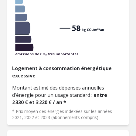
58
kg CO₂/m²/an
émissions de CO₂ très importantes
Logement à consommation énergétique
excessive
Montant estimé des dépenses annuelles
d'énergie pour un usage standard :
entre
2 330 € et 3 220 € / an *
* Prix moyen des énergies indexées sur les années
2021, 2022 et 2023 (abonnements compris)