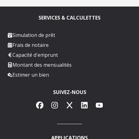
SERVICES & CALCULETTES
Simulation de prêt
Frais de notaire
Capacité d'emprunt
Montant des mensualités
Estimer un bien
SUIVEZ-NOUS
Facebook
Instagram
X
LinkedIn
YouTube
APPLICATIONS