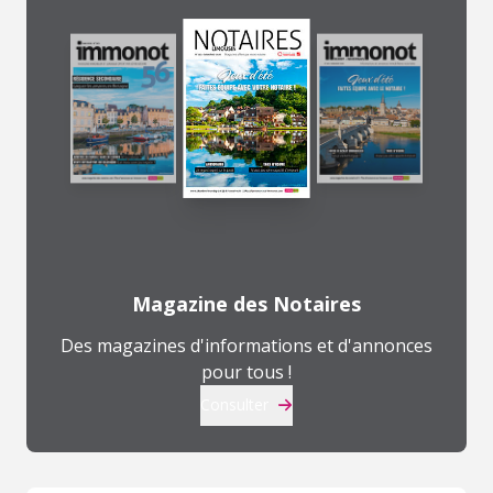
Magazine des Notaires
Des magazines d'informations et d'annonces
pour tous !
Consulter