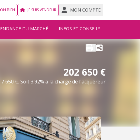
MON COMPTE
MON BIEN
JE SUIS VENDEUR
TENDANCE DU MARCHÉ
INFOS ET CONSEILS
202 650 €
7 650 €. Soit 3.92% à la charge de l'acquéreur