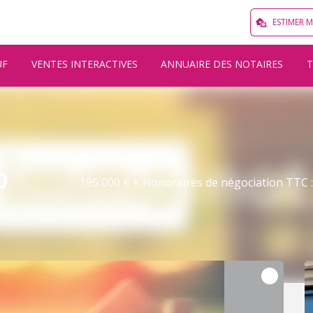
ESTIMER 
UF
VENTES INTERACTIVES
ANNUAIRE DES NOTAIRES
0
195 000 € + Honoraires de négociation TTC : 