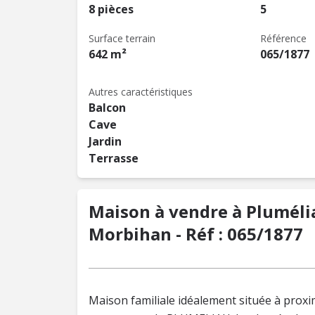
8 pièces
5
Surface terrain
Référence
642 m²
065/1877
Autres caractéristiques
Balcon
Cave
Jardin
Terrasse
Maison à vendre à Plumélia
Morbihan - Réf : 065/1877
Maison familiale idéalement située à proxi