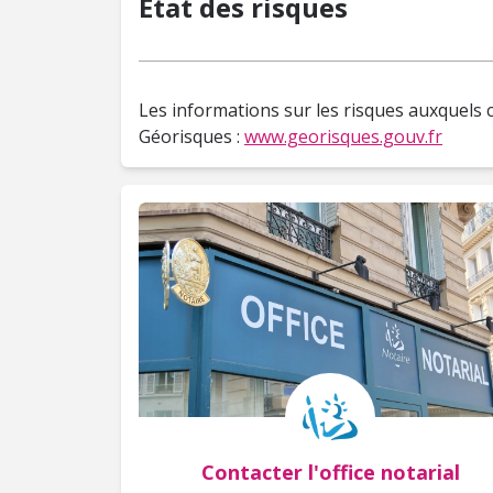
État des risques
Les informations sur les risques auxquels c
Géorisques :
www.georisques.gouv.fr
Contacter l'office notarial