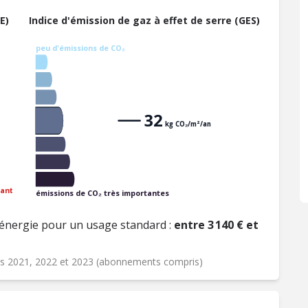
E)
Indice d'émission de gaz à effet de serre (GES)
peu d'émissions de CO₂
32
kg CO₂/m²/an
ant
émissions de CO₂ très importantes
énergie pour un usage standard :
entre 3 140 € et
ées 2021, 2022 et 2023 (abonnements compris)