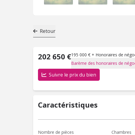
Retour
202 650 €
195 000 € + Honoraires de négoci
Barème des honoraires de négoc
Suivre le prix du bien
Caractéristiques
Nombre de pièces
Chambres