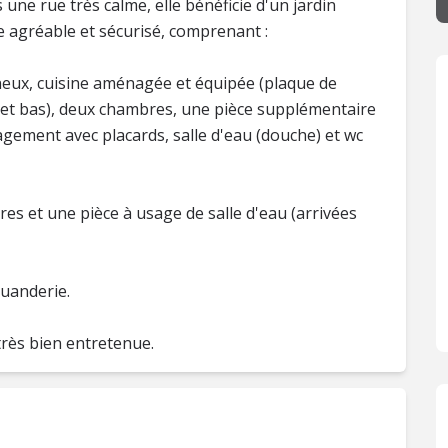
e rue très calme, elle bénéficie d'un jardin
e agréable et sécurisé, comprenant :
neux, cuisine aménagée et équipée (plaque de
s et bas), deux chambres, une pièce supplémentaire
agement avec placards, salle d'eau (douche) et wc
res et une pièce à usage de salle d'eau (arrivées
buanderie.