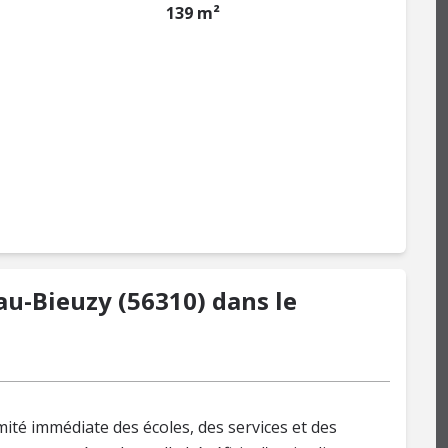
139 m²
u-Bieuzy (56310) dans le
mité immédiate des écoles, des services et des