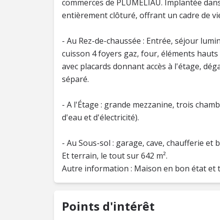
commerces de PLUMELIAU. Implantée dans un
entièrement clôturé, offrant un cadre de vi
- Au Rez-de-chaussée : Entrée, séjour lumi
cuisson 4 foyers gaz, four, éléments haut
avec placards donnant accès à l'étage, dég
séparé.
- A l'Étage : grande mezzanine, trois chamb
d'eau et d'électricité).
- Au Sous-sol : garage, cave, chaufferie et 
Et terrain, le tout sur 642 m².
Points d'intérêt