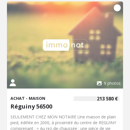
9 photos
ACHAT - MAISON
213 580 €
Réguiny 56500
SEULEMENT CHEZ MON NOTAIRE Une maison de plain
pied, édifiée en 2000, à proximité du centre de REGUINY
comprenant : = Au rez-de-chaussée : une pièce de vie