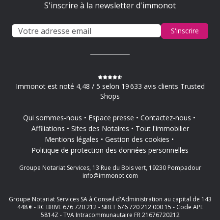
S'inscrire à la newsletter d'immonot
S'inscrire
Immonot est noté 4,48 / 5 selon 19 633 avis clients Trusted
Shops
Qui sommes-nous
Espace presse
Contactez-nous
Affiliations
Sites des Notaires
Tout l'immobilier
Mentions légales
Gestion des cookies
Politique de protection des données personnelles
Groupe Notariat Services, 13 Rue du Bois vert, 19230 Pompadour
info@immonot.com
Groupe Notariat Services SA à Conseil d'Administration au capital de 143
448 € - RC BRIVE 676 720 212 - SIRET 676 720 212 000 15 - Code APE
5814Z - TVA Intracommunautaire FR 21676720212