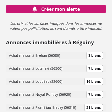
Géorisques "www.georisques.gouv.fr"
Créer mon alerte
Les prix et les surfaces indiqués dans les annonces ne
valent pas pollicitation. Ils sont donnés à titre indicatif.
Annonces immobilières à Réguiny
Achat maison à Bréhan (56580)
8 biens
Achat maison à Locminé (56500)
7 biens
Achat maison à Loudéac (22600)
16 biens
Achat maison à Noyal-Pontivy (56920)
7 biens
Achat maison à Pluméliau-Bieuzy (56310)
21 biens