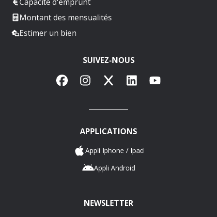
Capacité d'emprunt
Montant des mensualités
Estimer un bien
SUIVEZ-NOUS
Facebook
Instagram
X
LinkedIn
YouTube
APPLICATIONS
Appli Iphone / Ipad
Appli Android
NEWSLETTER