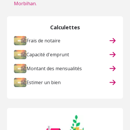
Morbihan.
Calculettes
Frais de notaire
Capacité d'emprunt
Montant des mensualités
Estimer un bien