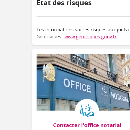
État des risques
Les informations sur les risques auxquels c
Géorisques :
www.georisques.gouv.fr
Contacter l'office notarial