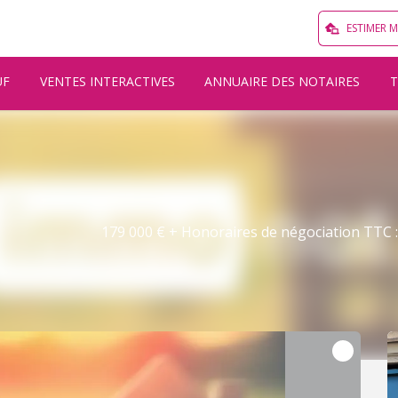
ESTIMER 
UF
VENTES INTERACTIVES
ANNUAIRE DES NOTAIRES
179 000 € + Honoraires de négociation TTC : 