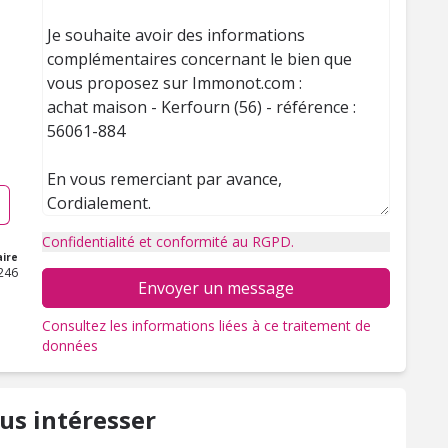
Confidentialité et conformité au RGPD.
ire
246
Envoyer un message
Consultez les informations liées à ce traitement de
données
us intéresser