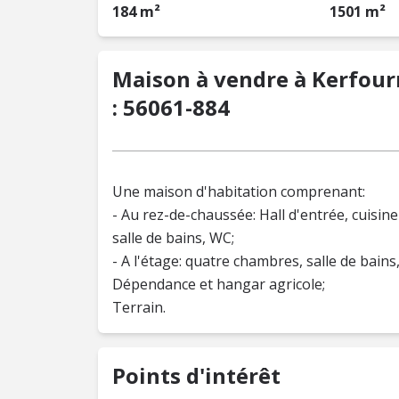
184 m²
1501 m²
Maison à vendre à Kerfourn
: 56061-884
Une maison d'habitation comprenant:
- Au rez-de-chaussée: Hall d'entrée, cuisi
salle de bains, WC;
- A l'étage: quatre chambres, salle de bains
Dépendance et hangar agricole;
Terrain.
Points d'intérêt