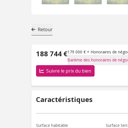
Retour
188 744 €
179 000 € + Honoraires de négoci
Barème des honoraires de négoc
Suivre le prix du bien
Caractéristiques
Surface habitable
Surface terr