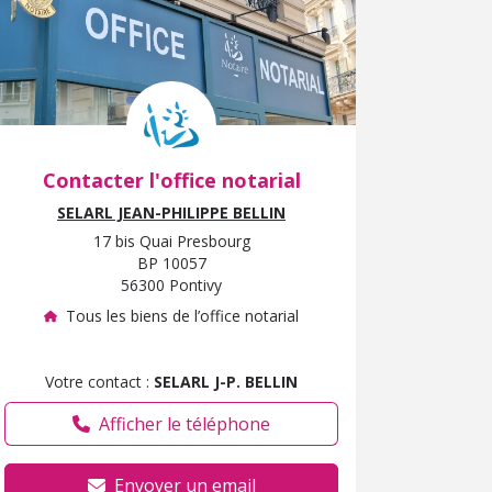
Contacter l'office notarial
SELARL JEAN-PHILIPPE BELLIN
17 bis Quai Presbourg
BP 10057
56300 Pontivy
Tous les biens de l’office notarial
Votre contact :
SELARL J-P. BELLIN
Afficher le téléphone
Envoyer un email