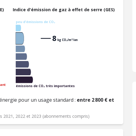
E)
Indice d'émission de gaz à effet de serre (GES)
peu d'émissions de CO₂
8
kg CO₂/m²/an
ant
émissions de CO₂ très importantes
énergie pour un usage standard :
entre 2 800 € et
ées 2021, 2022 et 2023 (abonnements compris)