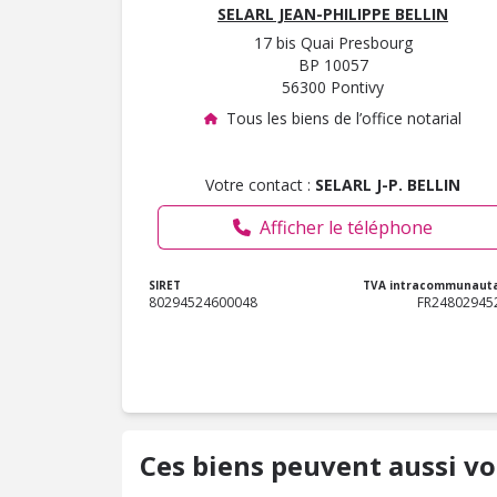
SELARL JEAN-PHILIPPE BELLIN
17 bis Quai Presbourg
BP 10057
56300 Pontivy
Tous les biens de l’office notarial
Votre contact :
SELARL J-P. BELLIN
Afficher le téléphone
SIRET
TVA intracommunauta
80294524600048
FR24802945
Ces biens peuvent aussi vo