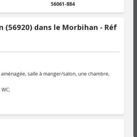
56061-884
 (56920) dans le Morbihan - Réf
ne aménagée, salle à manger/salon, une chambre,
, WC;