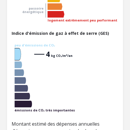
passoire
énergétique
logement extrêmement peu performant
Indice d'émission de gaz à effet de serre (GES)
peu d'émissions de CO₂
4
kg CO₂/m²/an
émissions de CO₂ très importantes
Montant estimé des dépenses annuelles