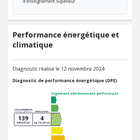
d'enseignement supérieur.
Performance énergétique et
climatique
Diagnostic réalisé le 12 novembre 2024
Diagnostic de performance énergétique (DPE)
logement extrêmement performant
consommation
émissions
(énergie primaire)
139
4
kWh/m²/an
kg CO₂/m²/an