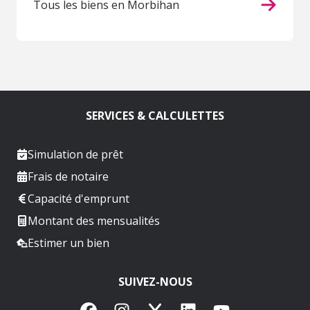
Tous les biens en Morbihan
SERVICES & CALCULETTES
Simulation de prêt
Frais de notaire
Capacité d'emprunt
Montant des mensualités
Estimer un bien
SUIVEZ-NOUS
Facebook
Instagram
X
LinkedIn
YouTube