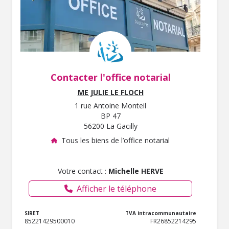
Contacter l'office notarial
ME JULIE LE FLOCH
1 rue Antoine Monteil
BP 47
56200 La Gacilly
Tous les biens de l’office notarial
Votre contact :
Michelle HERVE
Afficher le téléphone
SIRET
TVA intracommunautaire
85221429500010
FR26852214295