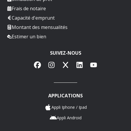
Frais de notaire
Capacité d'emprunt
Montant des mensualités
Estimer un bien
SUIVEZ-NOUS
Facebook
Instagram
X
LinkedIn
YouTube
APPLICATIONS
Appli Iphone / Ipad
Appli Android