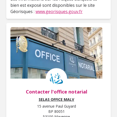
bien est exposé sont disponibles sur le site
Géorisques :
www.georisques.gouv.fr
Contacter l'office notarial
SELAS OFFICE MALV
15 avenue Paul Guyard
BP 80051
53100 Mayenne