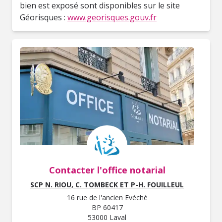
bien est exposé sont disponibles sur le site
Géorisques :
www.georisques.gouv.fr
Contacter l'office notarial
SCP N. RIOU, C. TOMBECK ET P-H. FOUILLEUL
16 rue de l'ancien Evéché
BP 60417
53000 Laval