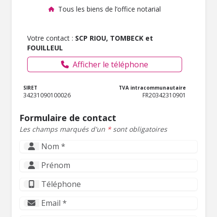
Tous les biens de l’office notarial
Votre contact :
SCP RIOU, TOMBECK et
FOUILLEUL
Afficher le téléphone
SIRET
TVA intracommunautaire
34231090100026
FR20342310901
Formulaire de contact
Les champs marqués d'un
*
sont obligatoires