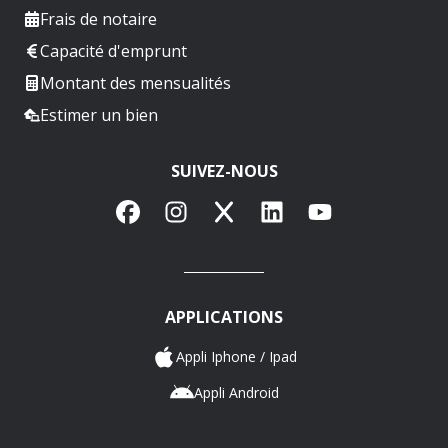
Frais de notaire
Capacité d'emprunt
Montant des mensualités
Estimer un bien
SUIVEZ-NOUS
Facebook
Instagram
X
LinkedIn
YouTube
APPLICATIONS
Appli Iphone / Ipad
Appli Android