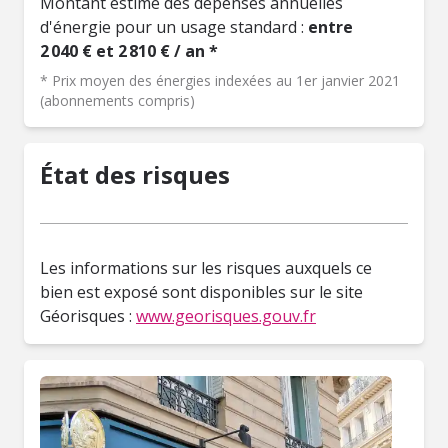
Montant estimé des dépenses annuelles
d'énergie pour un usage standard :
entre
2 040 € et 2 810 € / an *
* Prix moyen des énergies indexées au 1er janvier 2021
(abonnements compris)
État des risques
Les informations sur les risques auxquels ce
bien est exposé sont disponibles sur le site
Géorisques :
www.georisques.gouv.fr