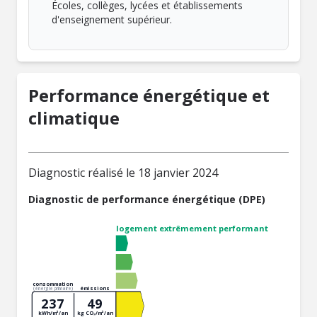
Écoles, collèges, lycées et établissements
d'enseignement supérieur.
Performance énergétique et
climatique
Diagnostic réalisé le 18 janvier 2024
Diagnostic de performance énergétique (DPE)
logement extrêmement performant
consommation
émissions
(énergie primaire)
237
49
kWh/m²/an
kg CO₂/m²/an