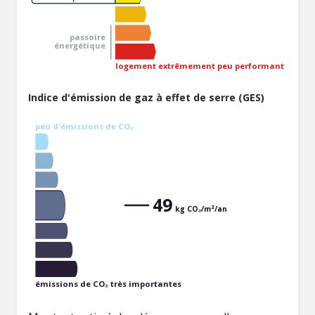
passoire
énergétique
logement extrêmement peu performant
Indice d'émission de gaz à effet de serre (GES)
peu d'émissions de CO₂
49
kg CO₂/m²/an
émissions de CO₂ très importantes