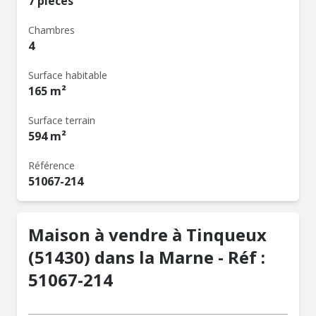
7 pièces
Chambres
4
Surface habitable
165 m²
Surface terrain
594 m²
Référence
51067-214
Maison à vendre à Tinqueux
(51430) dans la Marne - Réf :
51067-214