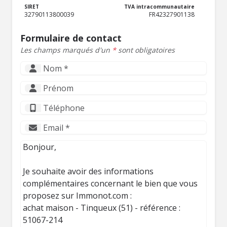
SIRET
TVA intracommunautaire
32790113800039
FR42327901138
Formulaire de contact
Les champs marqués d'un
*
sont obligatoires