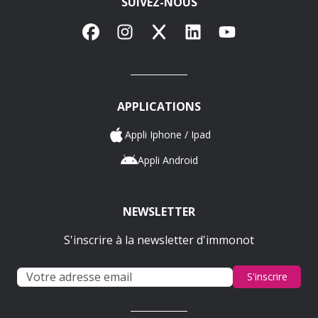
SUIVEZ-NOUS
Facebook
Instagram
X
LinkedIn
YouTube
APPLICATIONS
Appli Iphone / Ipad
Appli Android
NEWSLETTER
S'inscrire à la newsletter d'immonot
S'inscrire