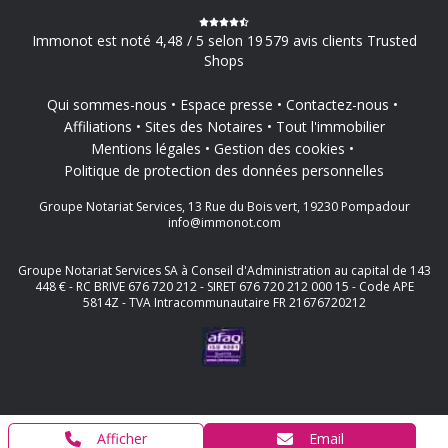
Immonot est noté 4,48 / 5 selon 19 579 avis clients Trusted
Shops
Qui sommes-nous
Espace presse
Contactez-nous
Affiliations
Sites des Notaires
Tout l'immobilier
Mentions légales
Gestion des cookies
Politique de protection des données personnelles
Groupe Notariat Services, 13 Rue du Bois vert, 19230 Pompadour
info@immonot.com
Groupe Notariat Services SA à Conseil d'Administration au capital de 143
448 € - RC BRIVE 676 720 212 - SIRET 676 720 212 000 15 - Code APE
5814Z - TVA Intracommunautaire FR 21676720212
Afficher
Email