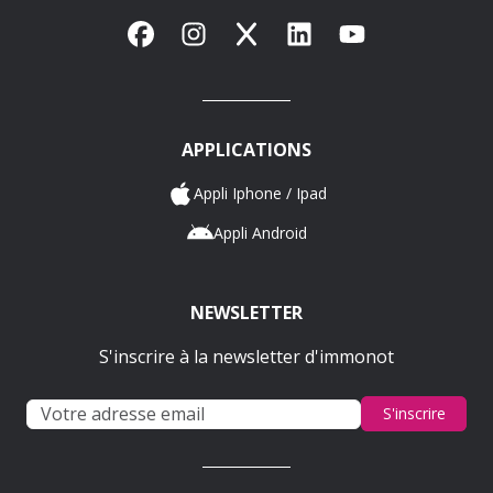
Facebook
Instagram
X
LinkedIn
YouTube
APPLICATIONS
Appli Iphone / Ipad
Appli Android
NEWSLETTER
S'inscrire à la newsletter d'immonot
S'inscrire