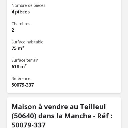
Nombre de pièces
4 pièces
Chambres
2
Surface habitable
75 m²
Surface terrain
618 m²
Référence
50079-337
Maison à vendre au Teilleul
(50640) dans la Manche - Réf :
50079-337