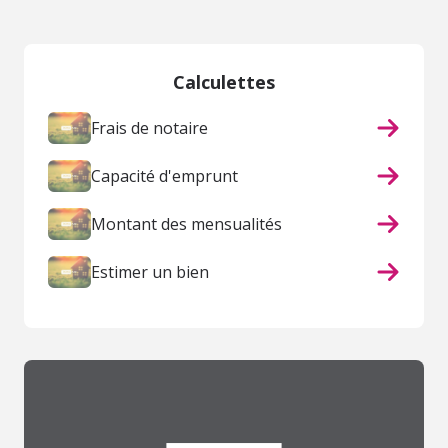
Calculettes
Frais de notaire
Capacité d'emprunt
Montant des mensualités
Estimer un bien