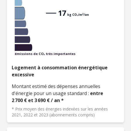
17
kg CO₂/m²/an
émissions de CO₂ très importantes
Logement à consommation énergétique
excessive
Montant estimé des dépenses annuelles
d'énergie pour un usage standard :
entre
2 700 € et 3 690 € / an *
* Prix moyen des énergies indexées sur les années
2021, 2022 et 2023 (abonnements compris)