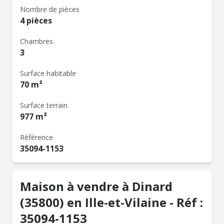
Nombre de pièces
4 pièces
Chambres
3
Surface habitable
70 m²
Surface terrain
977 m²
Référence
35094-1153
Maison à vendre à Dinard
(35800) en Ille-et-Vilaine - Réf :
35094-1153