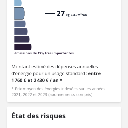
27
kg CO₂/m²/an
émissions de CO₂ très importantes
Montant estimé des dépenses annuelles
d'énergie pour un usage standard :
entre
1 760 € et 2 430 € / an *
* Prix moyen des énergies indexées sur les années
2021, 2022 et 2023 (abonnements compris)
État des risques