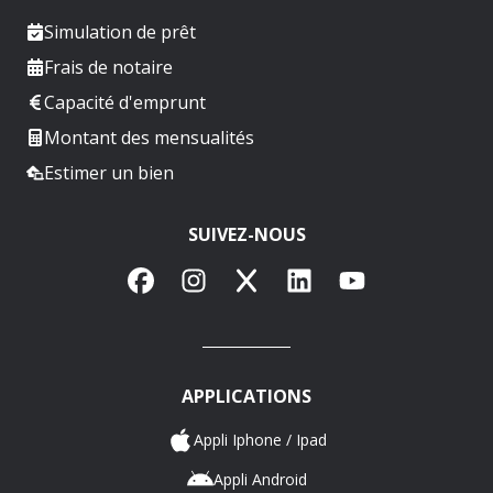
Simulation de prêt
Frais de notaire
Capacité d'emprunt
Montant des mensualités
Estimer un bien
SUIVEZ-NOUS
Facebook
Instagram
X
LinkedIn
YouTube
APPLICATIONS
Appli Iphone / Ipad
Appli Android