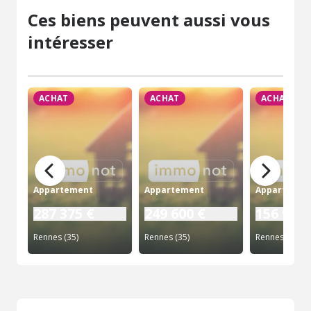
Ces biens peuvent aussi vous
intéresser
ACHAT
ACHAT
ACHAT
Appartement
Appartement
Appartemen
287 375 €
249 600 €
156 900 
Rennes (35)
Rennes (35)
Rennes (35)