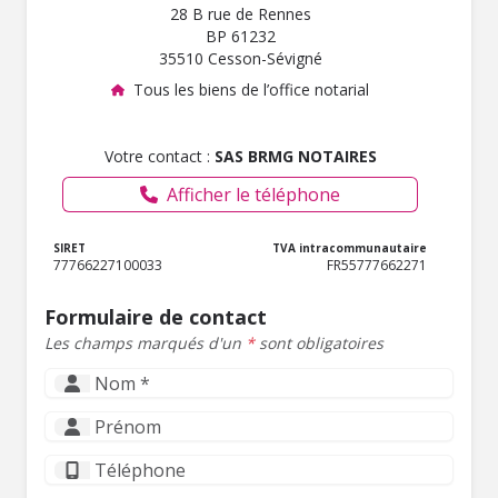
28 B rue de Rennes
BP 61232
35510 Cesson-Sévigné
Tous les biens de l’office notarial
Votre contact :
SAS BRMG NOTAIRES
Afficher le téléphone
SIRET
TVA intracommunautaire
77766227100033
FR55777662271
Formulaire de contact
Les champs marqués d'un
*
sont obligatoires