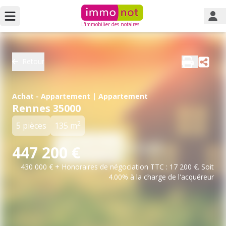
L'immobilier des notaires
Retour
Achat - Appartement | Appartement
Rennes 35000
2
5 pièces
135 m
447 200 €
430 000 € + Honoraires de négociation TTC : 17 200 €. Soit
4.00% à la charge de l'acquéreur