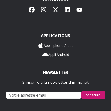
Facebook
Instagram
X
LinkedIn
YouTube
APPLICATIONS
Appli Iphone / Ipad
Appli Android
NEWSLETTER
S'inscrire à la newsletter d'immonot
S'inscrire