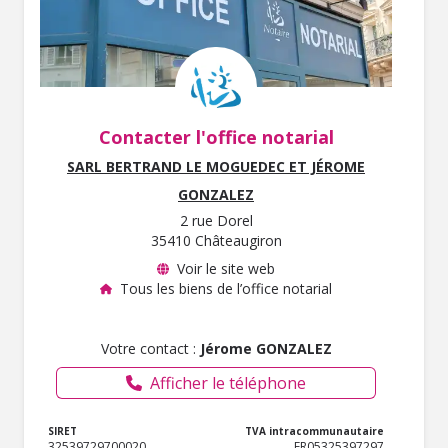
Contacter l'office notarial
SARL BERTRAND LE MOGUEDEC ET JÉROME
GONZALEZ
2 rue Dorel
35410 Châteaugiron
Voir le site web
Tous les biens de l’office notarial
Votre contact :
Jérome GONZALEZ
Afficher le téléphone
SIRET
TVA intracommunautaire
32539729700020
FR05325397297