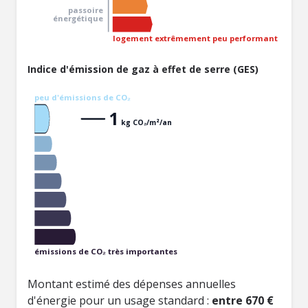
passoire
énergétique
logement extrêmement peu performant
Indice d'émission de gaz à effet de serre (GES)
peu d'émissions de CO₂
1
kg CO₂/m²/an
émissions de CO₂ très importantes
Montant estimé des dépenses annuelles
d'énergie pour un usage standard :
entre 670 €