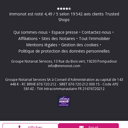
Immonot est noté 4,49 / 5 selon 19 542 avis clients Trusted
Shops
Qui sommes-nous
Espace presse
Contactez-nous
Affiliations
Sites des Notaires
Tout l'immobilier
Mentions légales
Gestion des cookies
Politique de protection des données personnelles
Groupe Notariat Services, 13 Rue du Bois vert, 19230 Pompadour
info@immonot.com
Groupe Notariat Services SA à Conseil d'Administration au capital de 143
448 € - RC BRIVE 676 720 212 - SIRET 676 720 212 000 15 - Code APE
5814Z - TVA Intracommunautaire FR 21676720212
Afficher
Email