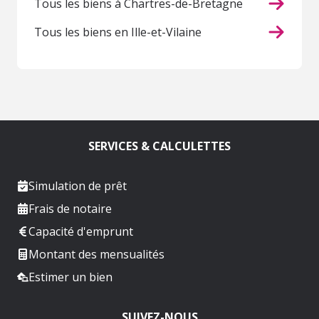
Tous les biens à Chartres-de-Bretagne
Tous les biens en Ille-et-Vilaine
SERVICES & CALCULETTES
Simulation de prêt
Frais de notaire
Capacité d'emprunt
Montant des mensualités
Estimer un bien
SUIVEZ-NOUS