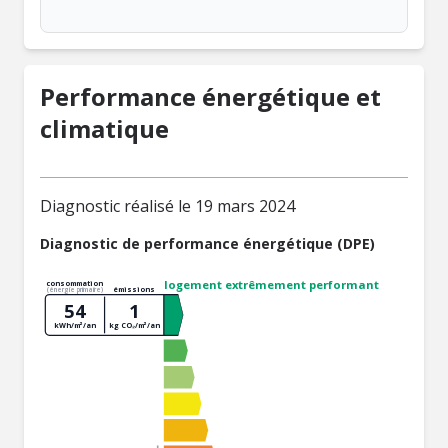
Performance énergétique et
climatique
Diagnostic réalisé le 19 mars 2024
Diagnostic de performance énergétique (DPE)
logement extrêmement performant
consommation
émissions
(énergie primaire)
54
1
kWh/m²/an
kg CO₂/m²/an