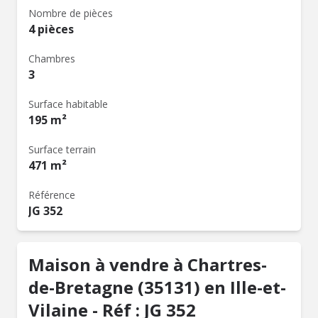
Nombre de pièces
4 pièces
Chambres
3
Surface habitable
195 m²
Surface terrain
471 m²
Référence
JG 352
Maison à vendre à Chartres-
de-Bretagne (35131) en Ille-et-
Vilaine - Réf : JG 352