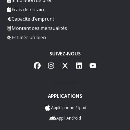
Simulation de prêt
Frais de notaire
Capacité d'emprunt
Montant des mensualités
Estimer un bien
SUIVEZ-NOUS
Facebook
Instagram
X
LinkedIn
YouTube
APPLICATIONS
Appli Iphone / Ipad
Appli Android