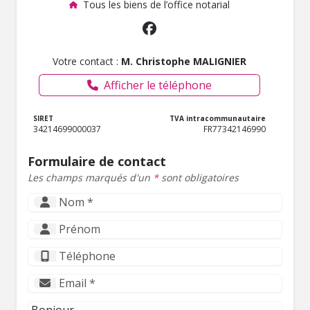
Tous les biens de l’office notarial
Votre contact :
M. Christophe MALIGNIER
Afficher le téléphone
SIRET
TVA intracommunautaire
34214699000037
FR77342146990
Formulaire de contact
Les champs marqués d'un
*
sont obligatoires