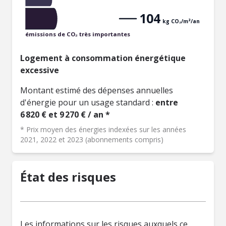
104
kg CO₂/m²/an
émissions de CO₂ très importantes
Logement à consommation énergétique
excessive
Montant estimé des dépenses annuelles
d'énergie pour un usage standard :
entre
6 820 € et 9 270 € / an *
* Prix moyen des énergies indexées sur les années
2021, 2022 et 2023 (abonnements compris)
État des risques
Les informations sur les risques auxquels ce