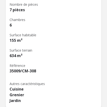
Nombre de pièces
7 pièces
Chambres
6
Surface habitable
155 m²
Surface terrain
634 m²
Référence
35009/CM-308
Autres caractéristiques
Cuisine
Grenier
Jardin