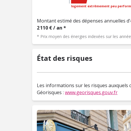
logement extrêmement peu perform
Montant estimé des dépenses annuelles d'
2 110 € / an *
* Prix moyen des énergies indexées sur les ann
État des risques
Les informations sur les risques auxquels c
Géorisques :
www.georisques.gouv.fr