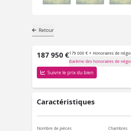
Retour
187 950 €
179 000 € + Honoraires de négoci
Barème des honoraires de négoc
Suivre le prix du bien
Caractéristiques
Nombre de pièces
Chambres