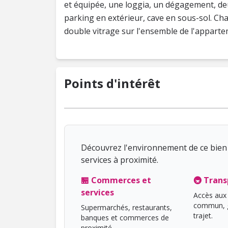
et équipée, une loggia, un dégagement, de
parking en extérieur, cave en sous-sol. Cha
double vitrage sur l'ensemble de l'apparte
Points d'intérêt
Découvrez l'environnement de ce bien 
services à proximité.
🏪 Commerces et
🚇 Trans
services
Accès aux 
commun, g
Supermarchés, restaurants,
trajet.
banques et commerces de
proximité.