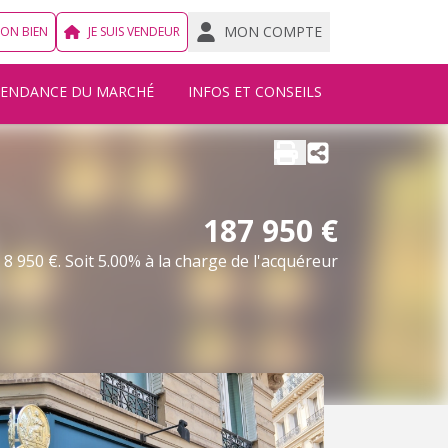
MON COMPTE
MON BIEN
JE SUIS VENDEUR
TENDANCE DU MARCHÉ
INFOS ET CONSEILS
187 950 €
8 950 €. Soit 5.00% à la charge de l'acquéreur