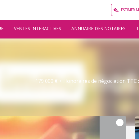
ESTIMER 
UF
VENTES INTERACTIVES
ANNUAIRE DES NOTAIRES
179 000 € + Honoraires de négociation TTC : 