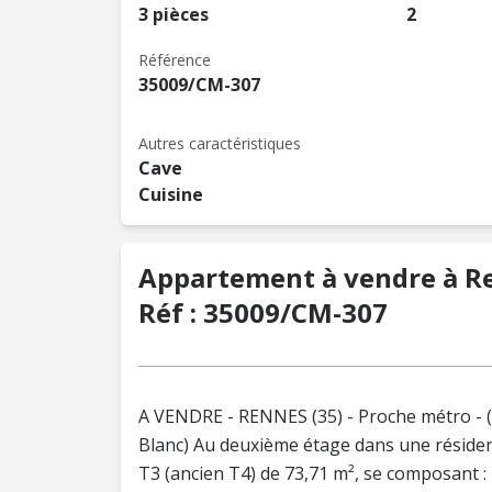
3 pièces
2
Référence
35009/CM-307
Autres caractéristiques
Cave
Cuisine
Appartement à vendre à Ren
Réf : 35009/CM-307
A VENDRE - RENNES (35) - Proche métro - (
Blanc) Au deuxième étage dans une réside
T3 (ancien T4) de 73,71 m², se composant 