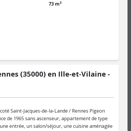
73 m²
nes (35000) en Ille-et-Vilaine -
coté Saint-Jacques-de-la-Lande / Rennes Pigeon
nce de 1965 sans ascenseur, appartement de type
: une entrée, un salon/séjour, une cuisine aménagée