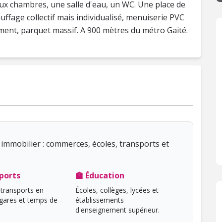
ux chambres, une salle d'eau, un WC. Une place de
uffage collectif mais individualisé, menuiserie PVC
ment, parquet massif. A 900 mètres du métro Gaité.
immobilier : commerces, écoles, transports et
ports
🏫 Éducation
transports en
Écoles, collèges, lycées et
ares et temps de
établissements
d'enseignement supérieur.