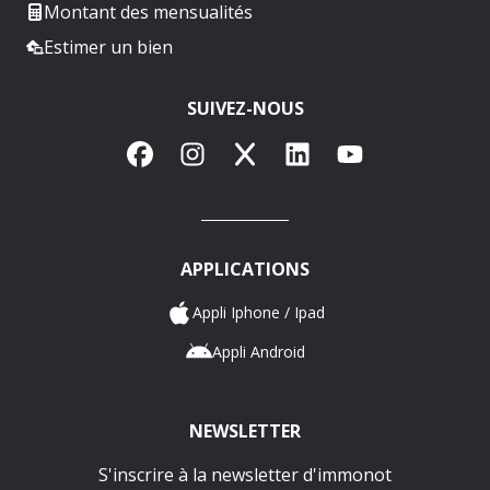
Montant des mensualités
Estimer un bien
SUIVEZ-NOUS
Facebook
Instagram
X
LinkedIn
YouTube
APPLICATIONS
Appli Iphone / Ipad
Appli Android
NEWSLETTER
S'inscrire à la newsletter d'immonot