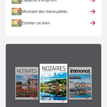
Capacité d'emprunt
Montant des mensualités
Estimer un bien