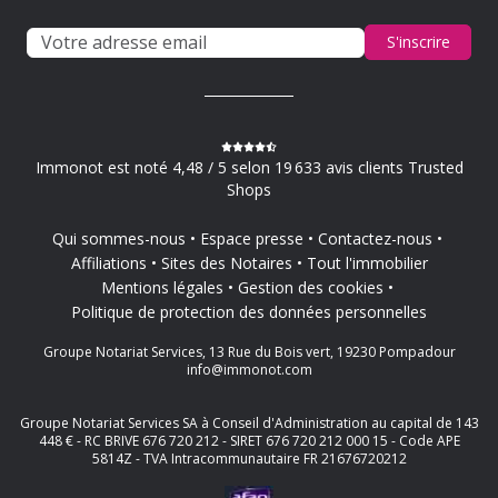
S'inscrire
Immonot est noté 4,48 / 5 selon 19 633 avis clients Trusted
Shops
Qui sommes-nous
Espace presse
Contactez-nous
Affiliations
Sites des Notaires
Tout l'immobilier
Mentions légales
Gestion des cookies
Politique de protection des données personnelles
Groupe Notariat Services, 13 Rue du Bois vert, 19230 Pompadour
info@immonot.com
Groupe Notariat Services SA à Conseil d'Administration au capital de 143
448 € - RC BRIVE 676 720 212 - SIRET 676 720 212 000 15 - Code APE
5814Z - TVA Intracommunautaire FR 21676720212