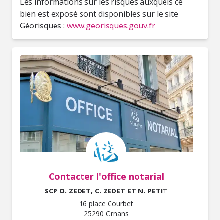
Les informations sur les risques auxquels ce
bien est exposé sont disponibles sur le site
Géorisques :
www.georisques.gouv.fr
Contacter l'office notarial
SCP O. ZEDET, C. ZEDET ET N. PETIT
16 place Courbet
25290 Ornans