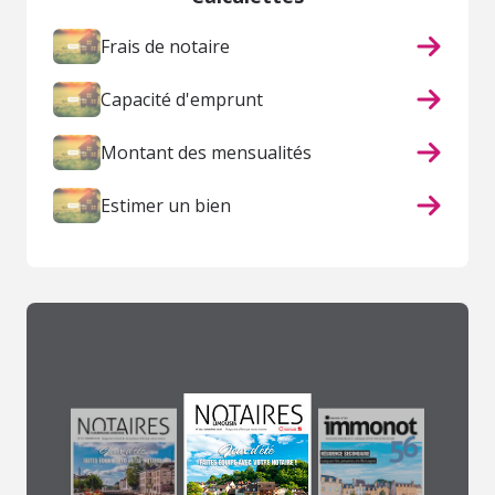
Frais de notaire
Capacité d'emprunt
Montant des mensualités
Estimer un bien