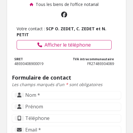
Tous les biens de l’office notarial
Votre contact :
SCP O. ZEDET, C. ZEDET et N.
PETIT
Afficher le téléphone
SIRET
TVA intracommunautaire
48930408900019
FR27489304089
Formulaire de contact
Les champs marqués d'un
*
sont obligatoires