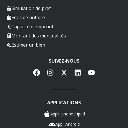
Simulation de prêt
Frais de notaire
Capacité d'emprunt
Montant des mensualités
Estimer un bien
SUIVEZ-NOUS
Facebook
Instagram
X
LinkedIn
YouTube
APPLICATIONS
Appli Iphone / Ipad
Appli Android