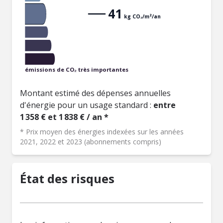
41
kg CO₂/m²/an
émissions de CO₂ très importantes
Montant estimé des dépenses annuelles
d'énergie pour un usage standard :
entre
1 358 € et 1 838 € / an *
* Prix moyen des énergies indexées sur les années
2021, 2022 et 2023 (abonnements compris)
État des risques