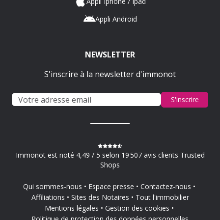
Appli Iphone / Ipad
Appli Android
NEWSLETTER
S'inscrire à la newsletter d'immonot
S'inscrire
Immonot est noté 4,49 / 5 selon 19 507 avis clients Trusted
Shops
Qui sommes-nous
Espace presse
Contactez-nous
Affiliations
Sites des Notaires
Tout l'immobilier
Mentions légales
Gestion des cookies
Politique de protection des données personnelles