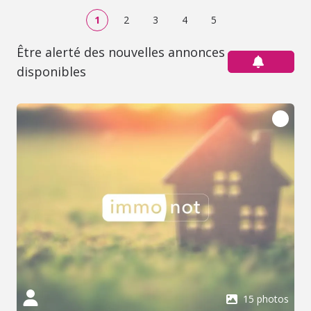
1
2
3
4
5
Être alerté des nouvelles annonces
disponibles
15 photos