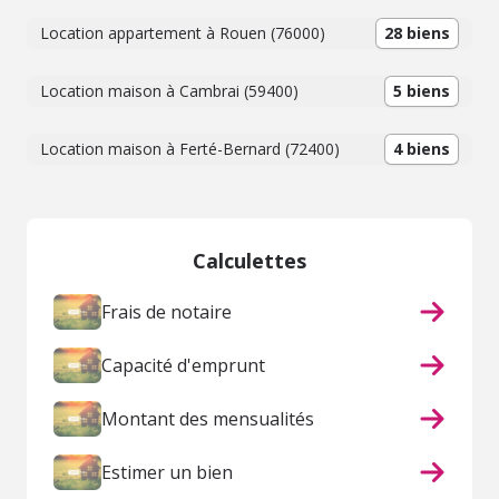
Location appartement à Rouen (76000)
28 biens
Location maison à Cambrai (59400)
5 biens
Location maison à Ferté-Bernard (72400)
4 biens
Calculettes
Frais de notaire
Capacité d'emprunt
Montant des mensualités
Estimer un bien