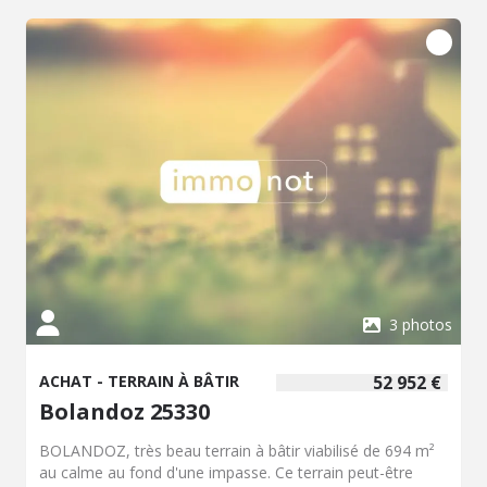
3 photos
ACHAT - TERRAIN À BÂTIR
52 952 €
Bolandoz 25330
BOLANDOZ, très beau terrain à bâtir viabilisé de 694 m²
au calme au fond d'une impasse. Ce terrain peut-être