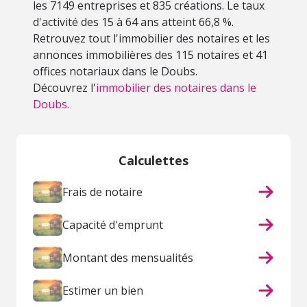
les 7149 entreprises et 835 créations. Le taux
d'activité des 15 à 64 ans atteint 66,8 %.
Retrouvez tout l'immobilier des notaires et les
annonces immobilières des 115 notaires et 41
offices notariaux dans le Doubs.
Découvrez l'
immobilier des notaires dans le
Doubs.
Calculettes
Frais de notaire
Capacité d'emprunt
Montant des mensualités
Estimer un bien