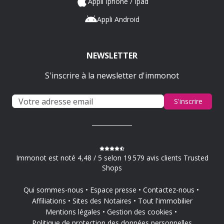
Appli Iphone / Ipad
Appli Android
NEWSLETTER
S'inscrire à la newsletter d'immonot
S'inscrire
Immonot est noté 4,48 / 5 selon 19 579 avis clients Trusted
Shops
Qui sommes-nous
Espace presse
Contactez-nous
Affiliations
Sites des Notaires
Tout l'immobilier
Mentions légales
Gestion des cookies
Politique de protection des données personnelles