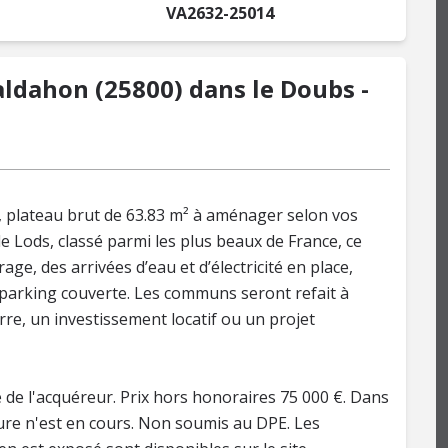
VA2632-25014
ldahon (25800) dans le Doubs -
 plateau brut de 63.83 m² à aménager selon vos
e Lods, classé parmi les plus beaux de France, ce
ge, des arrivées d’eau et d’électricité en place,
e parking couverte. Les communs seront refait à
rre, un investissement locatif ou un projet
 de l'acquéreur. Prix hors honoraires 75 000 €. Dans
ure n'est en cours. Non soumis au DPE. Les