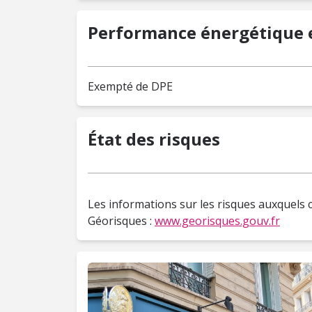
Performance énergétique e
Exempté de DPE
État des risques
Les informations sur les risques auxquels c
Géorisques :
www.georisques.gouv.fr