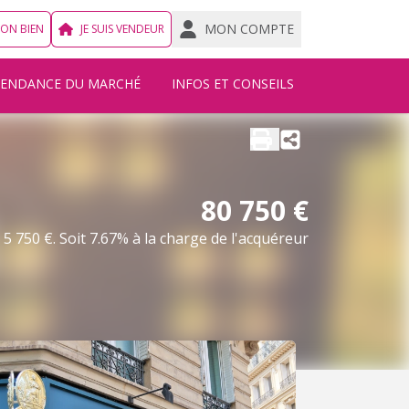
MON COMPTE
MON BIEN
JE SUIS VENDEUR
TENDANCE DU MARCHÉ
INFOS ET CONSEILS
80 750 €
5 750 €. Soit 7.67% à la charge de l'acquéreur