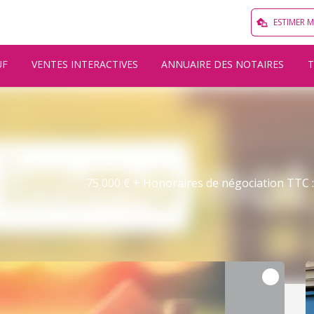
ESTIMER 
UF
VENTES INTERACTIVES
ANNUAIRE DES NOTAIRES
75 000 € + Honoraires de négociation TTC : 