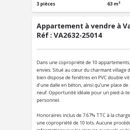
3 pièces
63 m²
Appartement à vendre à Va
Réf : VA2632-25014
Dans une copropriété de 10 appartements,
envies. Situé au cœur du charmant village d
bien dispose de fenêtres en PVC double vitra
d'une dalle en béton, ainsi qu’une place d
neuf. Opportunité idéale pour un pied-à-te
personnel.
Honoraires inclus de 7.67% TTC à la charge
une copropriété de 10 lots. Aucune procéd