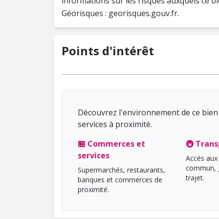
informations sur les risques auxquels ce bi
Points d'intérêt
Découvrez l'environnement de ce bien 
services à proximité.
🏪 Commerces et
🚇 Trans
services
Accès aux 
commun, g
Supermarchés, restaurants,
trajet.
banques et commerces de
proximité.