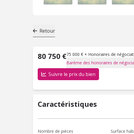
Retour
80 750 €
75 000 € + Honoraires de négociati
Barème des honoraires de négocia
Suivre le prix du bien
Caractéristiques
Nombre de pièces
Surface hab