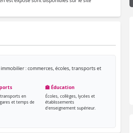
en est exposé sont disponibles sur le site
immobilier : commerces, écoles, transports et
ports
🏫 Éducation
transports en
Écoles, collèges, lycées et
ares et temps de
établissements
d'enseignement supérieur.