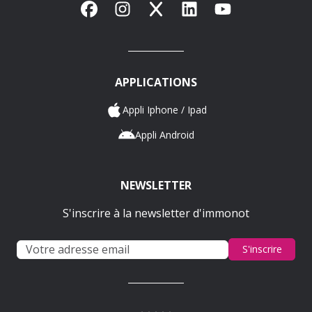
Facebook
Instagram
X
LinkedIn
YouTube
APPLICATIONS
Appli Iphone / Ipad
Appli Android
NEWSLETTER
S'inscrire à la newsletter d'immonot
S'inscrire