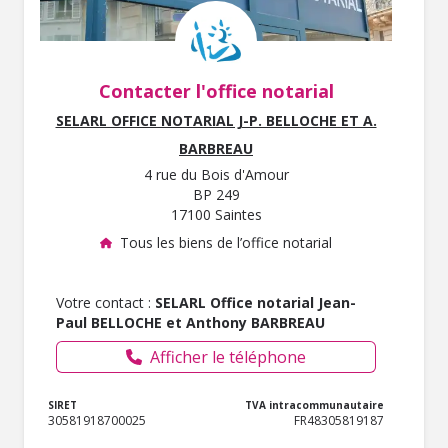
Contacter l'office notarial
SELARL OFFICE NOTARIAL J-P. BELLOCHE ET A.
BARBREAU
4 rue du Bois d'Amour
BP 249
17100 Saintes
Tous les biens de l’office notarial
Votre contact :
SELARL Office notarial Jean-
Paul BELLOCHE et Anthony BARBREAU
Afficher le téléphone
SIRET
TVA intracommunautaire
30581918700025
FR48305819187