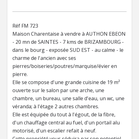
Réf FM 723
Maison Charentaise à vendre à AUTHON EBEON
- 20 mn de SAINTES - 7 kms de BRIZAMBOURG -
dans le bourg - exposée SUD EST - au calme - le
charme de l'ancien avec ses
pierres/boiseries/poutres/marquise/évier en
pierre.
Elle se compose d'une grande cuisine de 19 m²
ouverte sur le salon par une arche, une
chambre, un bureau, une salle d'eau, un wc, une
véranda; à l'étage 2 autres chambres.
Elle est équipée du tout à l'égout, de la fibre,
d'un chauffage central au fuel, d'un portail alu
motorisé, d'un escalier refait à neuf.
Cette propriété vous séduira par son potentiel