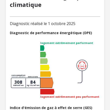
climatique
Diagnostic réalisé le 1 octobre 2025
Diagnostic de performance énergétique (DPE)
logement extrêmement performant
consommation
émissions
(énergie primaire)
308
84
kWh/m²/an
kg CO₂/m²/an
logement extrêmement peu performant
Indice d'émission de gaz à effet de serre (GES)