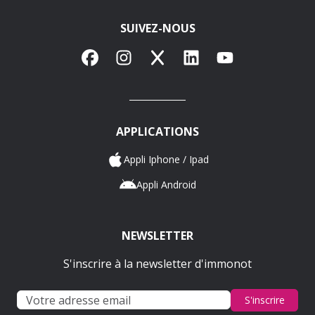
SUIVEZ-NOUS
Facebook
Instagram
X
LinkedIn
YouTube
APPLICATIONS
Appli Iphone / Ipad
Appli Android
NEWSLETTER
S'inscrire à la newsletter d'immonot
S'inscrire