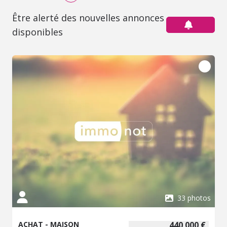
Être alerté des nouvelles annonces
disponibles
33 photos
ACHAT - MAISON
440 000 €