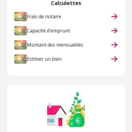
Calculettes
Frais de notaire
Capacité d'emprunt
Montant des mensualités
Estimer un bien