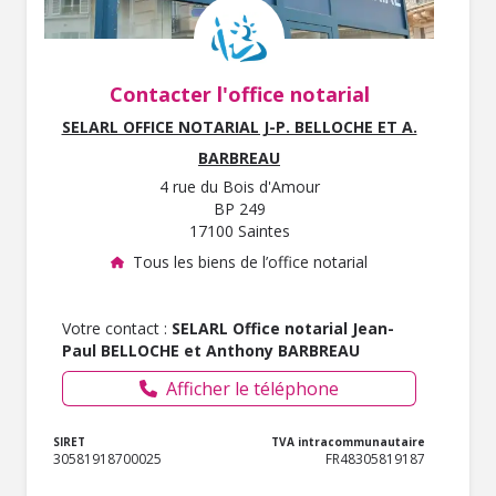
Contacter l'office notarial
SELARL OFFICE NOTARIAL J-P. BELLOCHE ET A.
BARBREAU
4 rue du Bois d'Amour
BP 249
17100 Saintes
Tous les biens de l’office notarial
Votre contact :
SELARL Office notarial Jean-
Paul BELLOCHE et Anthony BARBREAU
Afficher le téléphone
SIRET
TVA intracommunautaire
30581918700025
FR48305819187