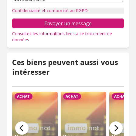
Confidentialité et conformité au RGPD.
Envoyer un message
Consultez les informations liées à ce traitement de
données
Ces biens peuvent aussi vous
intéresser
ACHAT
ACHAT
ACHAT