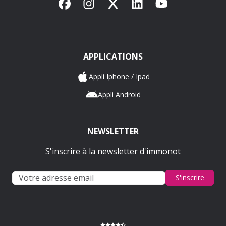
Facebook
Instagram
X
LinkedIn
YouTube
APPLICATIONS
Appli Iphone / Ipad
Appli Android
NEWSLETTER
S'inscrire à la newsletter d'immonot
S'inscrire