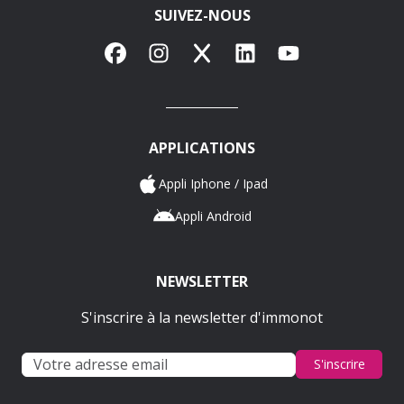
SUIVEZ-NOUS
Facebook
Instagram
X
LinkedIn
YouTube
APPLICATIONS
Appli Iphone / Ipad
Appli Android
NEWSLETTER
S'inscrire à la newsletter d'immonot
S'inscrire