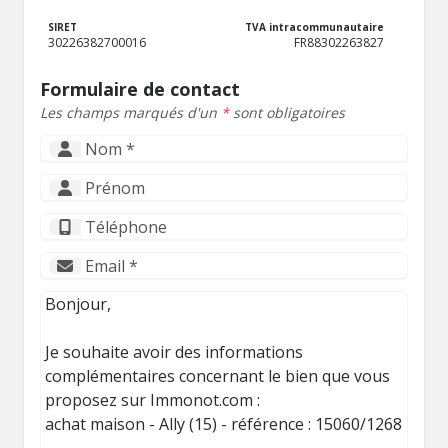
SIRET
TVA intracommunautaire
30226382700016
FR88302263827
Formulaire de contact
Les champs marqués d'un
*
sont obligatoires