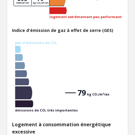
kWh/m²/an
kg CO₂/m²/an
logement extrêmement peu performant
Indice d'émission de gaz à effet de serre (GES)
peu d'émissions de CO₂
79
kg CO₂/m²/an
émissions de CO₂ très importantes
Logement à consommation énergétique
excessive