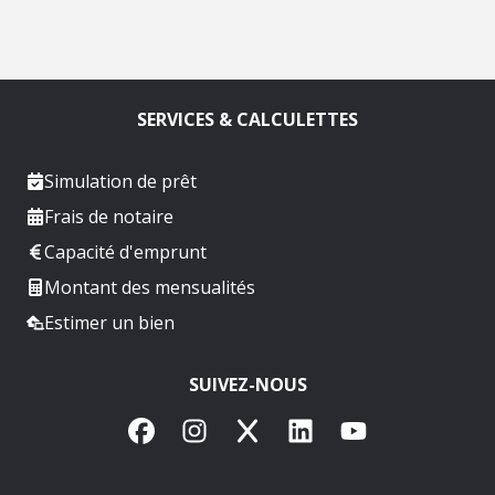
SERVICES & CALCULETTES
Simulation de prêt
Frais de notaire
Capacité d'emprunt
Montant des mensualités
Estimer un bien
SUIVEZ-NOUS
Facebook
Instagram
X
LinkedIn
YouTube