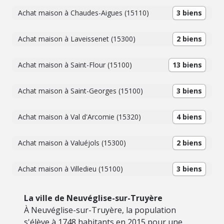
Achat maison à Chaudes-Aigues (15110)
3 biens
Achat maison à Laveissenet (15300)
2 biens
Achat maison à Saint-Flour (15100)
13 biens
Achat maison à Saint-Georges (15100)
3 biens
Achat maison à Val d'Arcomie (15320)
4 biens
Achat maison à Valuéjols (15300)
2 biens
Achat maison à Villedieu (15100)
3 biens
La ville de Neuvéglise-sur-Truyère
À Neuvéglise-sur-Truyère, la population
s'élève à 1748 habitants en 2015 pour une