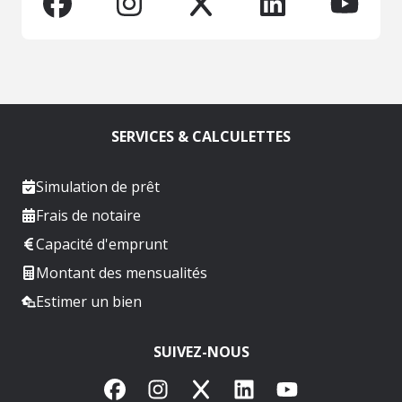
SERVICES & CALCULETTES
Simulation de prêt
Frais de notaire
Capacité d'emprunt
Montant des mensualités
Estimer un bien
SUIVEZ-NOUS
Facebook
Instagram
X
LinkedIn
YouTube