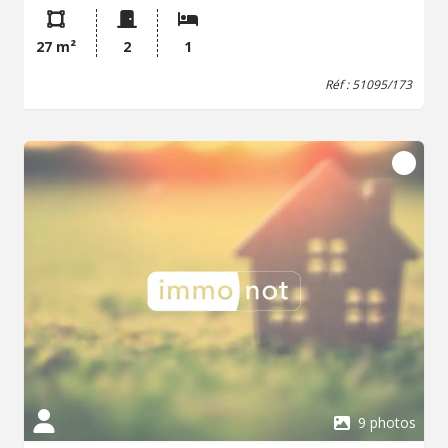
boulangerie, pharmacie, banque, restaurants ainsi qu'un
supermarché. Parfaitement desservi par les transports en
27 m²
2
1
commun (ligne de bus et tramway à proximité), ce bien se
situe au dernier étage d'une petite copropriété calme,
Réf : 51095/173
garantissant tranquillité et luminosité. L'appartement se
compose d'une pièce de vie avec kitchenette, d'une
chambre indépendante et d'une salle de douche. Une
cave complète ce bien. Appartement idéal pour un
investissement locatif ou un premier achat, grâce à son
emplacement stratégique et son environnement pratique
9 photos