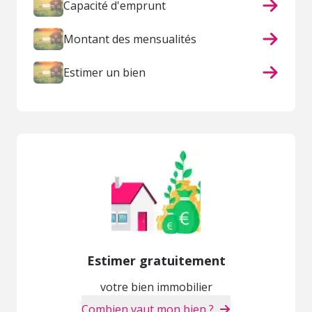
Capacité d'emprunt
Montant des mensualités
Estimer un bien
Estimer gratuitement
votre bien immobilier
Combien vaut mon bien ?