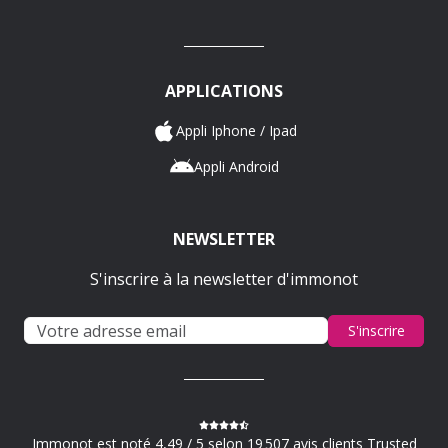
APPLICATIONS
Appli Iphone / Ipad
Appli Android
NEWSLETTER
S'inscrire à la newsletter d'immonot
S'inscrire
Immonot est noté 4,49 / 5 selon 19 507 avis clients Trusted