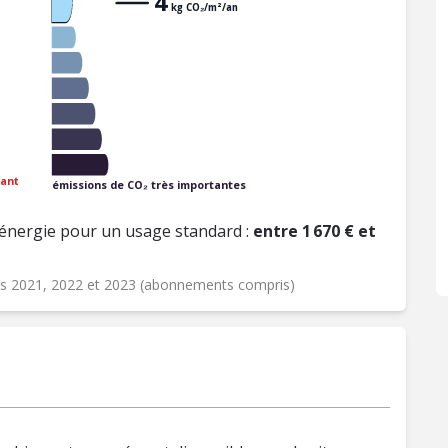
4
kg CO₂/m²/an
ant
émissions de CO₂ très importantes
énergie pour un usage standard :
entre 1 670 € et
ées 2021, 2022 et 2023 (abonnements compris)