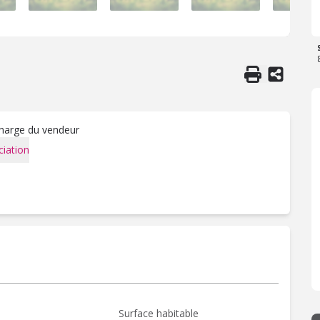
charge du vendeur
iation
Surface habitable