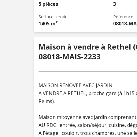
5 pièces
3
Surface terrain
Référence
1405 m²
08018-MA
Maison à vendre à Rethel (
08018-MAIS-2233
MAISON RENOVEE AVEC JARDIN.
A VENDRE A RETHEL, proche gare (à 1h15 de
Reims).
Maison mitoyenne avec jardin comprenant 
AU RDC : entrée, salon/séjour, cuisine, dé
A l'étage : couloir, trois chambres, une sal