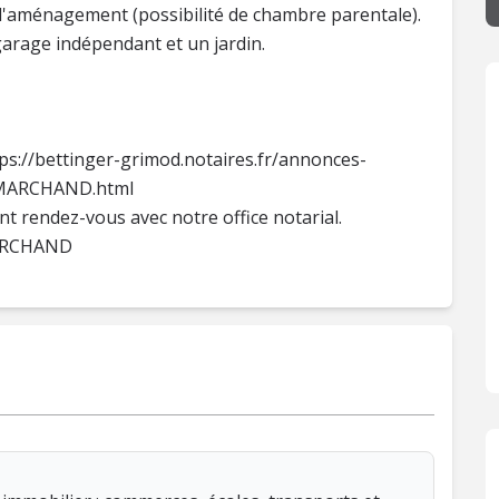
 d'aménagement (possibilité de chambre parentale).
garage indépendant et un jardin.
ps://bettinger-grimod.notaires.fr/annonces-
-MARCHAND.html
t rendez-vous avec notre office notarial.
MARCHAND