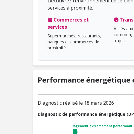
Découvrez l'environnement de ce bien 
services à proximité.
🏪 Commerces et
🚇 Trans
services
Accès aux 
commun, g
Supermarchés, restaurants,
trajet.
banques et commerces de
proximité.
Performance énergétique e
Diagnostic réalisé le 18 mars 2026
Diagnostic de performance énergétique (DP
logement extrêmement performant