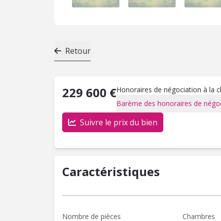
Retour
229 600 €
Honoraires de négociation à la 
Barème des honoraires de négoc
Suivre le prix du bien
Caractéristiques
Nombre de pièces
Chambres