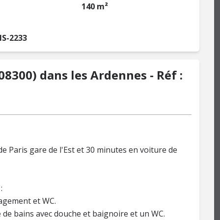
140 m²
IS-2233
08300) dans les Ardennes - Réf :
 Paris gare de l'Est et 30 minutes en voiture de
:
gagement et WC.
le de bains avec douche et baignoire et un WC.