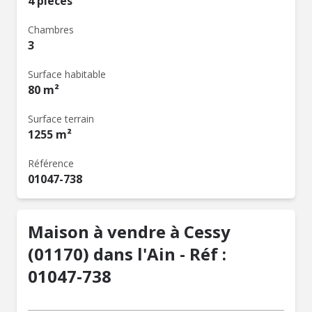
4 pièces
Chambres
3
Surface habitable
80 m²
Surface terrain
1255 m²
Référence
01047-738
Maison à vendre à Cessy
(01170) dans l'Ain - Réf :
01047-738