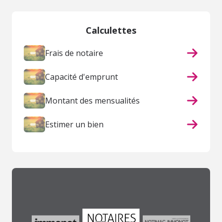
Calculettes
Frais de notaire
Capacité d'emprunt
Montant des mensualités
Estimer un bien