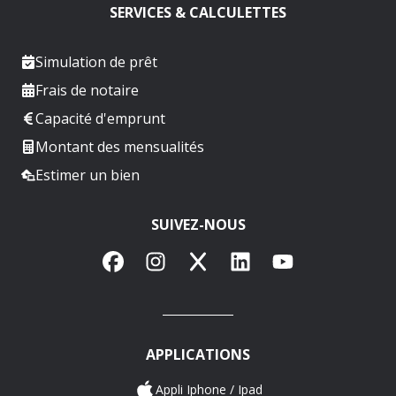
SERVICES & CALCULETTES
Simulation de prêt
Frais de notaire
Capacité d'emprunt
Montant des mensualités
Estimer un bien
SUIVEZ-NOUS
Facebook
Instagram
X
LinkedIn
YouTube
APPLICATIONS
Appli Iphone / Ipad