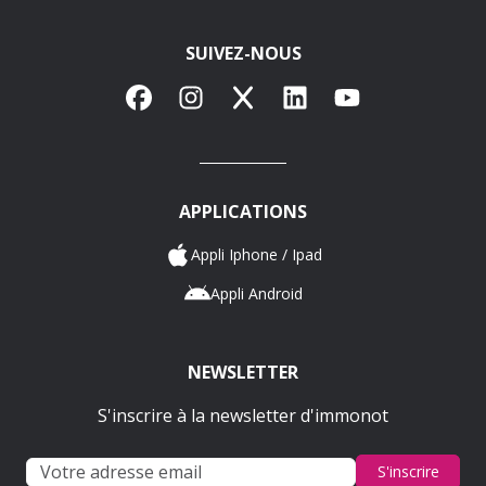
SUIVEZ-NOUS
Facebook
Instagram
X
LinkedIn
YouTube
APPLICATIONS
Appli Iphone / Ipad
Appli Android
NEWSLETTER
S'inscrire à la newsletter d'immonot
S'inscrire