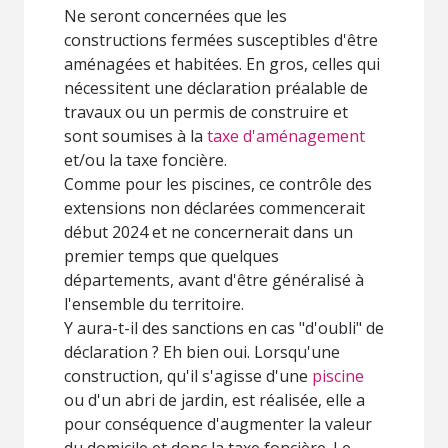
Ne seront concernées que les
constructions fermées susceptibles d'être
aménagées et habitées. En gros, celles qui
nécessitent une déclaration préalable de
travaux ou un permis de construire et
sont soumises à la
taxe d'aménagement
et/ou la taxe foncière.
Comme pour les piscines, ce contrôle des
extensions non déclarées commencerait
début 2024 et ne concernerait dans un
premier temps que quelques
départements, avant d'être généralisé à
l'ensemble du territoire.
Y aura-t-il des sanctions en cas "d'oubli" de
déclaration ? Eh bien oui. Lorsqu'une
construction, qu'il s'agisse d'une
piscine
ou d'un abri de jardin, est réalisée, elle a
pour conséquence d'augmenter la valeur
du domicile et donc la taxe foncière. Le