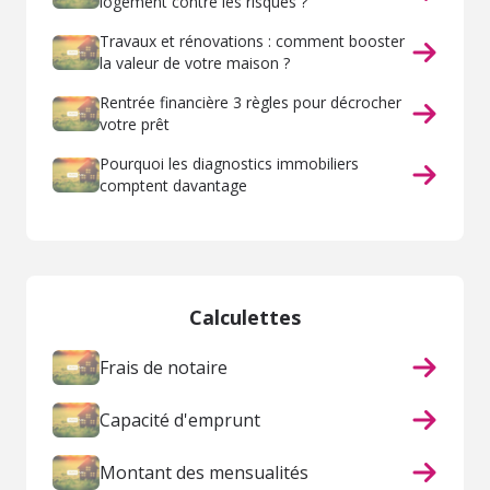
logement contre les risques ?
Travaux et rénovations : comment booster
la valeur de votre maison ?
Rentrée financière 3 règles pour décrocher
votre prêt
Pourquoi les diagnostics immobiliers
comptent davantage
Calculettes
Frais de notaire
Capacité d'emprunt
Montant des mensualités