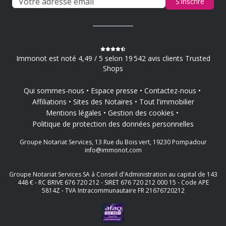
S'inscrire
Immonot est noté 4,49 / 5 selon 19 542 avis clients Trusted
Shops
Qui sommes-nous
Espace presse
Contactez-nous
Affiliations
Sites des Notaires
Tout l'immobilier
Mentions légales
Gestion des cookies
Politique de protection des données personnelles
Groupe Notariat Services, 13 Rue du Bois vert, 19230 Pompadour
info@immonot.com
Groupe Notariat Services SA à Conseil d'Administration au capital de 143
448 € - RC BRIVE 676 720 212 - SIRET 676 720 212 000 15 - Code APE
5814Z - TVA Intracommunautaire FR 21676720212