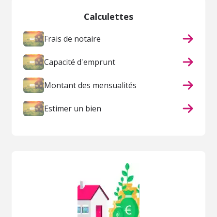
Calculettes
Frais de notaire
Capacité d'emprunt
Montant des mensualités
Estimer un bien