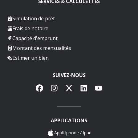
SERVICES & CALCULETTES
Simulation de prêt
Frais de notaire
Capacité d'emprunt
Montant des mensualités
Estimer un bien
SUIVEZ-NOUS
Facebook
Instagram
X
LinkedIn
YouTube
APPLICATIONS
Appli Iphone / Ipad