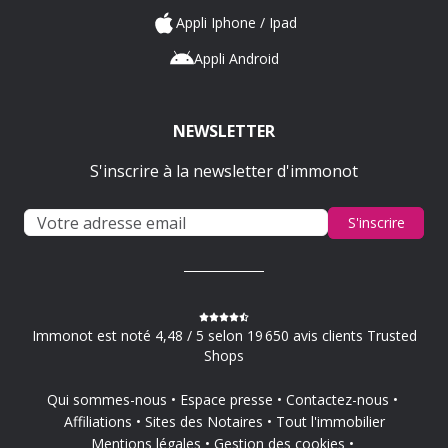
Appli Iphone / Ipad
Appli Android
NEWSLETTER
S'inscrire à la newsletter d'immonot
S'inscrire
Immonot est noté 4,48 / 5 selon 19 650 avis clients Trusted
Shops
Qui sommes-nous
Espace presse
Contactez-nous
Affiliations
Sites des Notaires
Tout l'immobilier
Mentions légales
Gestion des cookies