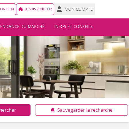
MON COMPTE
MON BIEN
JE SUIS VENDEUR
TENDANCE DU MARCHÉ
INFOS ET CONSEILS
hercher
Sauvegarder la recherche