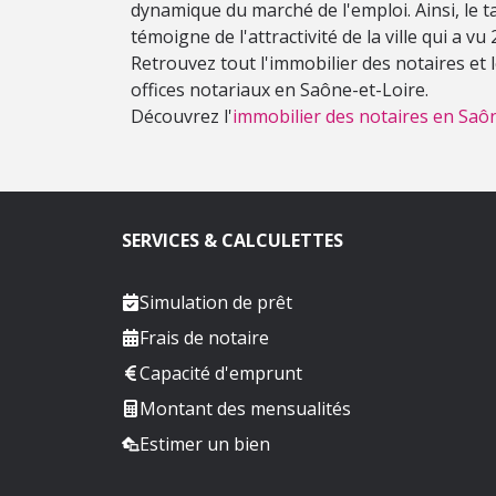
dynamique du marché de l'emploi. Ainsi, le tau
témoigne de l'attractivité de la ville qui a v
Retrouvez tout l'immobilier des notaires et
offices notariaux en Saône-et-Loire.
Découvrez l'
immobilier des notaires en Saôn
SERVICES & CALCULETTES
Simulation de prêt
Frais de notaire
Capacité d'emprunt
Montant des mensualités
Estimer un bien