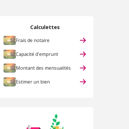
Calculettes
Frais de notaire
Capacité d'emprunt
Montant des mensualités
Estimer un bien