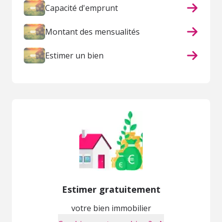
Capacité d'emprunt
Montant des mensualités
Estimer un bien
Estimer gratuitement
votre bien immobilier