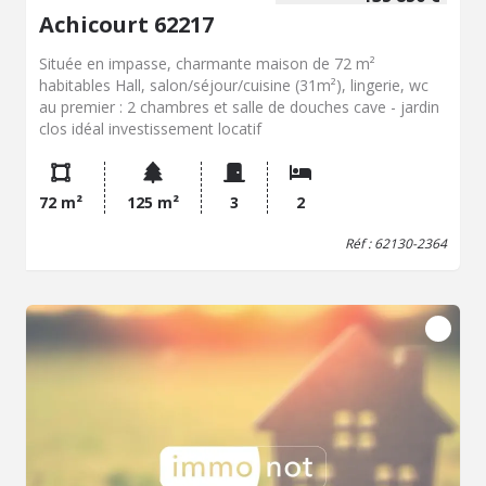
Achicourt 62217
Située en impasse, charmante maison de 72 m²
habitables Hall, salon/séjour/cuisine (31m²), lingerie, wc
au premier : 2 chambres et salle de douches cave - jardin
clos idéal investissement locatif
72 m²
125 m²
3
2
Réf : 62130-2364