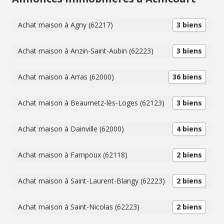
Achat maison à Agny (62217)
3 biens
Achat maison à Anzin-Saint-Aubin (62223)
3 biens
Achat maison à Arras (62000)
36 biens
Achat maison à Beaumetz-lès-Loges (62123)
3 biens
Achat maison à Dainville (62000)
4 biens
Achat maison à Fampoux (62118)
2 biens
Achat maison à Saint-Laurent-Blangy (62223)
2 biens
Achat maison à Saint-Nicolas (62223)
2 biens