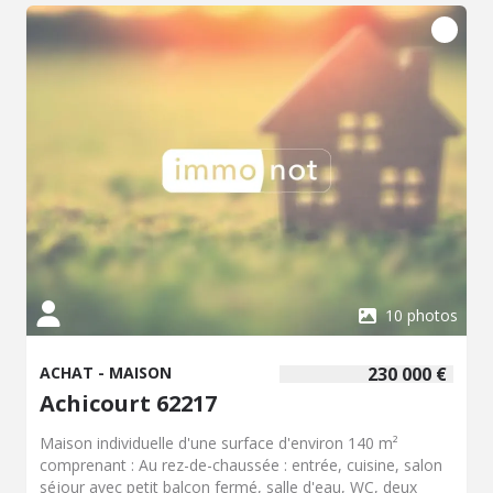
10 photos
ACHAT - MAISON
230 000 €
Achicourt 62217
Maison individuelle d'une surface d'environ 140 m²
comprenant : Au rez-de-chaussée : entrée, cuisine, salon
séjour avec petit balcon fermé, salle d'eau, WC, deux