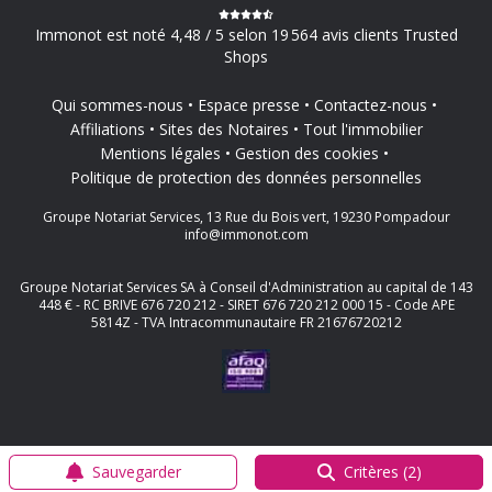
Immonot est noté 4,48 / 5 selon 19 564 avis clients Trusted
Shops
Qui sommes-nous
Espace presse
Contactez-nous
Affiliations
Sites des Notaires
Tout l'immobilier
Mentions légales
Gestion des cookies
Politique de protection des données personnelles
Groupe Notariat Services, 13 Rue du Bois vert, 19230 Pompadour
info@immonot.com
Groupe Notariat Services SA à Conseil d'Administration au capital de 143
448 € - RC BRIVE 676 720 212 - SIRET 676 720 212 000 15 - Code APE
5814Z - TVA Intracommunautaire FR 21676720212
Sauvegarder
Critères (2)