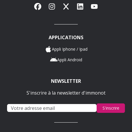
Facebook
Instagram
X
LinkedIn
YouTube
APPLICATIONS
Appli Iphone / Ipad
Appli Android
NEWSLETTER
S'inscrire à la newsletter d'immonot
S'inscrire