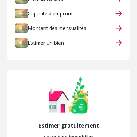
Capacité d'emprunt
Montant des mensualités
Estimer un bien
Estimer gratuitement
votre bien immobilier