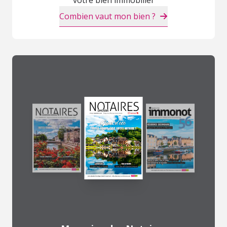
Combien vaut mon bien ?