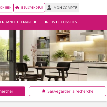
MON COMPTE
MON BIEN
JE SUIS VENDEUR
TENDANCE DU MARCHÉ
INFOS ET CONSEILS
hercher
Sauvegarder la recherche