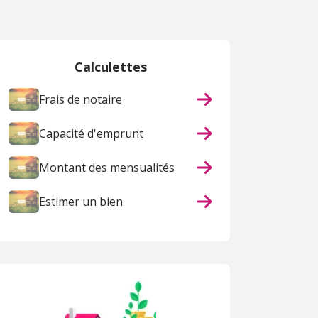
Calculettes
Frais de notaire
Capacité d'emprunt
Montant des mensualités
Estimer un bien