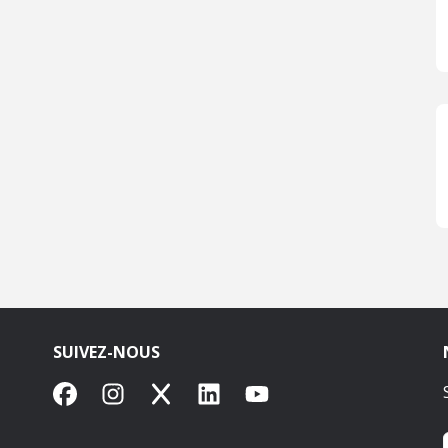
SUIVEZ-NOUS
Facebook
Instagram
X
LinkedIn
YouTube