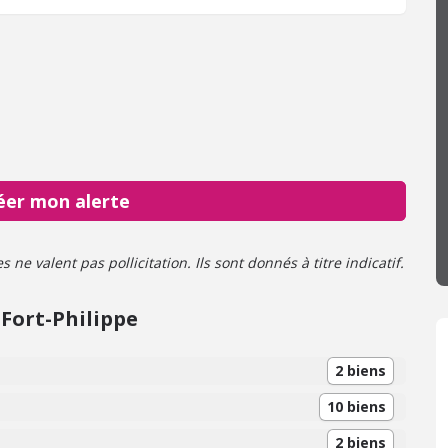
éer mon alerte
ne valent pas pollicitation. Ils sont donnés à titre indicatif.
Fort-Philippe
2 biens
10 biens
2 biens