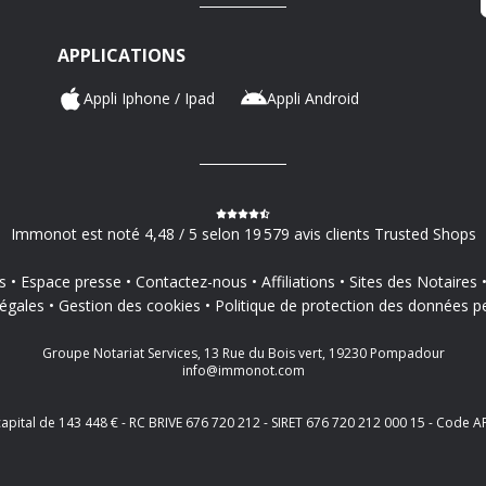
APPLICATIONS
Appli Iphone / Ipad
Appli Android
Immonot est noté 4,48 / 5 selon 19 579 avis clients Trusted Shops
s
Espace presse
Contactez-nous
Affiliations
Sites des Notaires
égales
Gestion des cookies
Politique de protection des données p
Groupe Notariat Services, 13 Rue du Bois vert, 19230 Pompadour
info@immonot.com
 capital de 143 448 € - RC BRIVE 676 720 212 - SIRET 676 720 212 000 15 - Cod