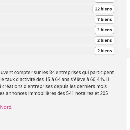
22 biens
7 biens
3 biens
2 biens
2 biens
euvent compter sur les 84 entreprises qui participent
e taux d'activité des 15 à 64 ans s'élève à 66,4 %. Il
u 8 créations d'entreprises depuis les derniers mois.
 les annonces immobilières des 541 notaires et 205
 Nord.