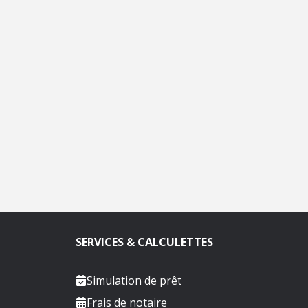
SERVICES & CALCULETTES
Simulation de prêt
Frais de notaire