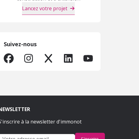
Lancez votre projet
Suivez-nous
NEWSLETTER
S'inscrire à la newsletter d'immonot
S'inscrire