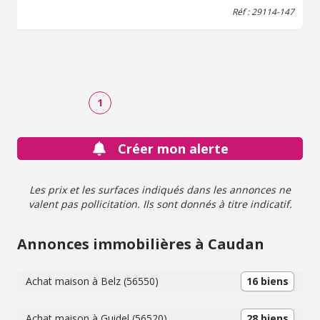
1 hangar abris de jardin
Réf : 29114-147
1
Créer mon alerte
Les prix et les surfaces indiqués dans les annonces ne
valent pas pollicitation. Ils sont donnés à titre indicatif.
Annonces immobilières à Caudan
Achat maison à Belz (56550)
16 biens
Achat maison à Guidel (56520)
28 biens