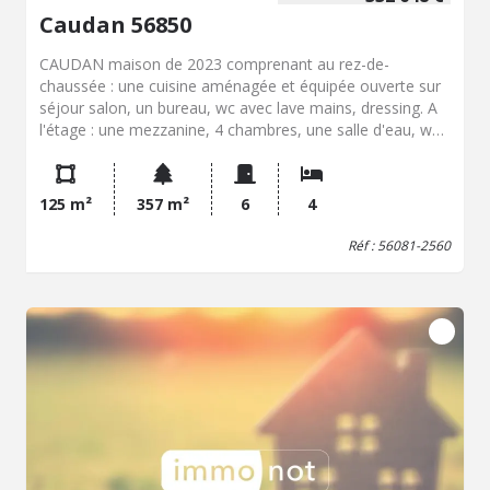
Caudan 56850
CAUDAN maison de 2023 comprenant au rez-de-
chaussée : une cuisine aménagée et équipée ouverte sur
séjour salon, un bureau, wc avec lave mains, dressing. A
l'étage : une mezzanine, 4 chambres, une salle d'eau, wc.
Un garage attenant. Terrain 357 M²
125 m²
357 m²
6
4
Réf : 56081-2560