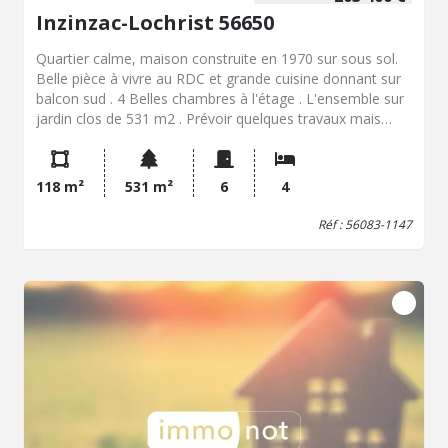
Inzinzac-Lochrist 56650
Quartier calme, maison construite en 1970 sur sous sol.
Belle pièce à vivre au RDC et grande cuisine donnant sur
balcon sud . 4 Belles chambres à l'étage . L'ensemble sur
jardin clos de 531 m2 . Prévoir quelques travaux mais
habitable de suite . Intérieur soigné .
118 m²
531 m²
6
4
Réf : 56083-1147