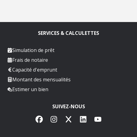
SERVICES & CALCULETTES
Simulation de prêt
Frais de notaire
Capacité d'emprunt
Montant des mensualités
Estimer un bien
SUIVEZ-NOUS
Facebook
Instagram
X
LinkedIn
YouTube