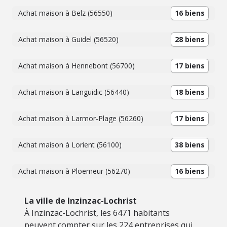
Achat maison à Belz (56550)
16 biens
Achat maison à Guidel (56520)
28 biens
Achat maison à Hennebont (56700)
17 biens
Achat maison à Languidic (56440)
18 biens
Achat maison à Larmor-Plage (56260)
17 biens
Achat maison à Lorient (56100)
38 biens
Achat maison à Ploemeur (56270)
16 biens
La ville de Inzinzac-Lochrist
À Inzinzac-Lochrist, les 6471 habitants
peuvent compter sur les 224 entreprises qui