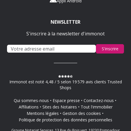
Appli Android
NEWSLETTER
S'inscrire à la newsletter d'immonot
S'inscrire
Immonot est noté 4,48 / 5 selon 19 579 avis clients Trusted
Shops
Qui sommes-nous
Espace presse
Contactez-nous
Affiliations
Sites des Notaires
Tout l'immobilier
Mentions légales
Gestion des cookies
Politique de protection des données personnelles
Groupe Notariat Services, 13 Rue du Bois vert, 19230 Pompadour