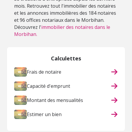
mois. Retrouvez tout l'immobilier des notaires
et les annonces immobilières des 184 notaires
et 96 offices notariaux dans le Morbihan.
Découvrez l'
immobilier des notaires dans le
Morbihan.
Calculettes
Frais de notaire
Capacité d'emprunt
Montant des mensualités
Estimer un bien