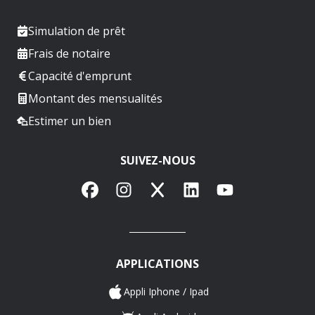
Simulation de prêt
Frais de notaire
Capacité d'emprunt
Montant des mensualités
Estimer un bien
SUIVEZ-NOUS
Facebook
Instagram
X
LinkedIn
YouTube
APPLICATIONS
Appli Iphone / Ipad