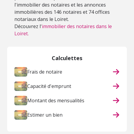
l'immobilier des notaires et les annonces
immobilières des 146 notaires et 74 offices
notariaux dans le Loiret.
Découvrez l'
immobilier des notaires dans le
Loiret.
Calculettes
Frais de notaire
Capacité d'emprunt
Montant des mensualités
Estimer un bien