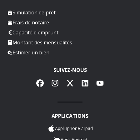
Simulation de prêt
Frais de notaire
Capacité d'emprunt
Montant des mensualités
Estimer un bien
SUIVEZ-NOUS
Facebook
Instagram
X
LinkedIn
YouTube
APPLICATIONS
Appli Iphone / Ipad
Appli Android