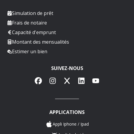
Simulation de prêt
Frais de notaire
Capacité d'emprunt
Montant des mensualités
Estimer un bien
SUIVEZ-NOUS
Facebook
Instagram
X
LinkedIn
YouTube
APPLICATIONS
Appli Iphone / Ipad