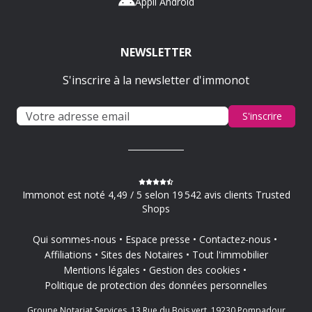
Appli Android
NEWSLETTER
S'inscrire à la newsletter d'immonot
S'inscrire
Immonot est noté 4,49 / 5 selon 19 542 avis clients Trusted
Shops
Qui sommes-nous
Espace presse
Contactez-nous
Affiliations
Sites des Notaires
Tout l'immobilier
Mentions légales
Gestion des cookies
Politique de protection des données personnelles
Groupe Notariat Services, 13 Rue du Bois vert, 19230 Pompadour