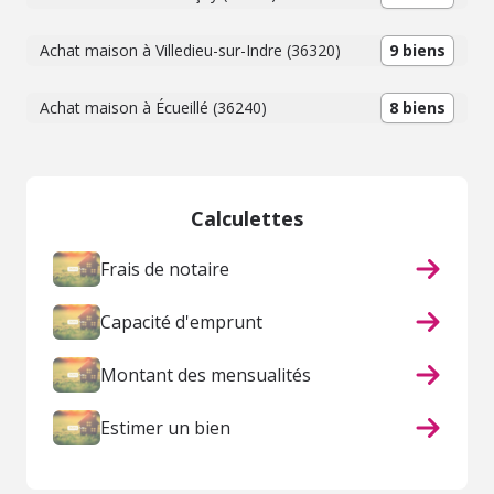
Achat maison à Villedieu-sur-Indre (36320)
9 biens
Achat maison à Écueillé (36240)
8 biens
Calculettes
Frais de notaire
Capacité d'emprunt
Montant des mensualités
Estimer un bien