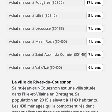
Achat maison à Fougères (35300)
17 biens
Achat maison à Liffré (35340)
5 biens
Achat maison à Lécousse (35133)
7 biens
Achat maison à Maen Roch (35460)
4 biens
Achat maison à Saint-Aubin-du-Cormier (35140)
7 biens
Achat maison à Val-d'Izé (35450)
6 biens
La ville de Rives-du-Couesnon
Saint-Jean-sur-Couesnon est une ville située
dans l'Ille-et-Vilaine en Bretagne. Sa
population en 2015 s'élevait à 1149 habitants.
Les 438 ménages qui la composent résident