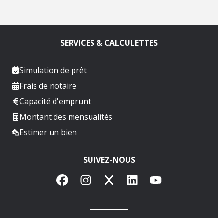
SERVICES & CALCULETTES
Simulation de prêt
Frais de notaire
Capacité d'emprunt
Montant des mensualités
Estimer un bien
SUIVEZ-NOUS
Facebook
Instagram
X
LinkedIn
YouTube