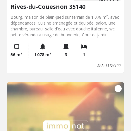
Rives-du-Couesnon 35140
Bourg, maison de plain-pied sur terrain de 1.078 m², avec
dépendances: Cuisine aménagée et équipée, salon, une
chambre, bureau, salle d'eau avec douche italienne, wc,
petite véranda à usage de buanderie, Cour et jardin
Dépendance: hangar et garage (70 m² env.) Le tout sur
1.078 m²
56 m²
1 078 m²
3
1
Réf : 137/4122