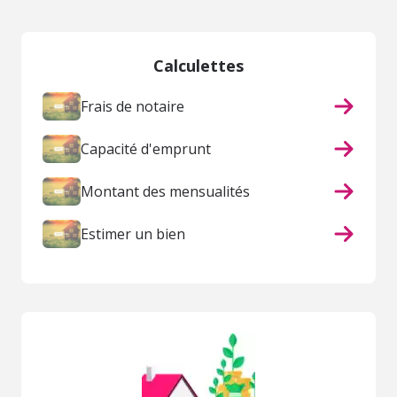
Calculettes
Frais de notaire
Capacité d'emprunt
Montant des mensualités
Estimer un bien