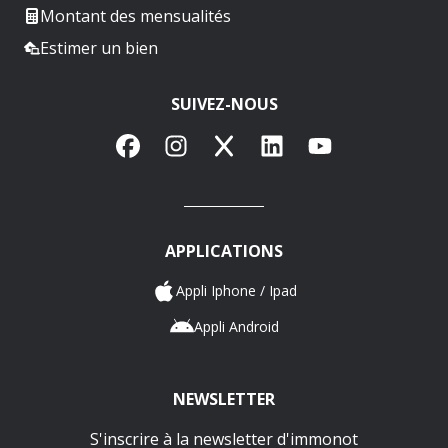
Montant des mensualités
Estimer un bien
SUIVEZ-NOUS
Facebook
Instagram
X
LinkedIn
YouTube
APPLICATIONS
Appli Iphone / Ipad
Appli Android
NEWSLETTER
S'inscrire à la newsletter d'immonot