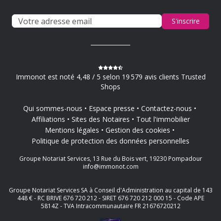
S'inscrire
Immonot est noté 4,48 / 5 selon 19 579 avis clients Trusted
Shops
Qui sommes-nous
Espace presse
Contactez-nous
Affiliations
Sites des Notaires
Tout l'immobilier
Mentions légales
Gestion des cookies
Politique de protection des données personnelles
Groupe Notariat Services, 13 Rue du Bois vert, 19230 Pompadour
info@immonot.com
Groupe Notariat Services SA à Conseil d'Administration au capital de 143
448 € - RC BRIVE 676 720 212 - SIRET 676 720 212 000 15 - Code APE
5814Z - TVA Intracommunautaire FR 21676720212