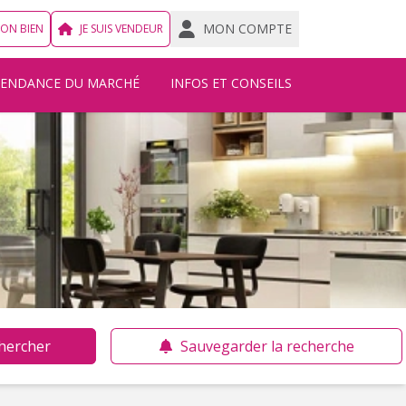
MON COMPTE
MON BIEN
JE SUIS VENDEUR
TENDANCE DU MARCHÉ
INFOS ET CONSEILS
hercher
Sauvegarder la recherche