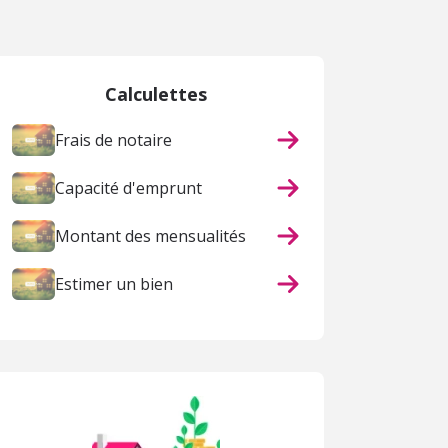
Calculettes
Frais de notaire
Capacité d'emprunt
Montant des mensualités
Estimer un bien