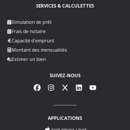
SERVICES & CALCULETTES
Simulation de prêt
Frais de notaire
Capacité d'emprunt
Montant des mensualités
Estimer un bien
SUIVEZ-NOUS
Facebook
Instagram
X
LinkedIn
YouTube
APPLICATIONS
Appli Iphone / Ipad