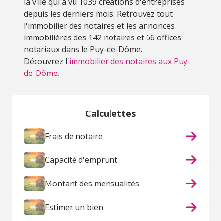
la ville qui a vu 1039 créations d'entreprises
depuis les derniers mois. Retrouvez tout
l'immobilier des notaires et les annonces
immobilières des 142 notaires et 66 offices
notariaux dans le Puy-de-Dôme.
Découvrez l'
immobilier des notaires aux Puy-
de-Dôme.
Calculettes
Frais de notaire
Capacité d'emprunt
Montant des mensualités
Estimer un bien