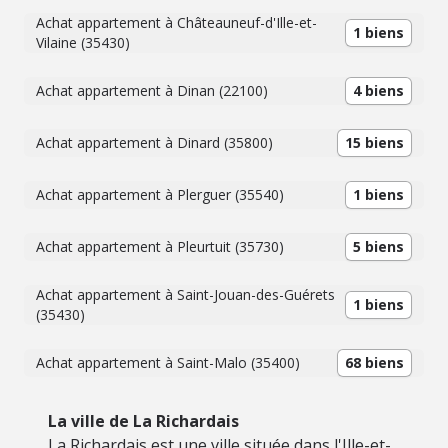
Achat appartement à Châteauneuf-d'Ille-et-
1 biens
Vilaine (35430)
Achat appartement à Dinan (22100)
4 biens
Achat appartement à Dinard (35800)
15 biens
Achat appartement à Plerguer (35540)
1 biens
Achat appartement à Pleurtuit (35730)
5 biens
Achat appartement à Saint-Jouan-des-Guérets
1 biens
(35430)
Achat appartement à Saint-Malo (35400)
68 biens
La ville de La Richardais
La Richardais est une ville située dans l'Ille-et-