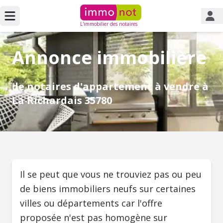
L'immobilier des notaires
Annonce immobilière
de notaires d'appartement à vendre à
La Richardais 35780
Il se peut que vous ne trouviez pas ou peu
de biens immobiliers neufs sur certaines
villes ou départements car l'offre
proposée n'est pas homogène sur