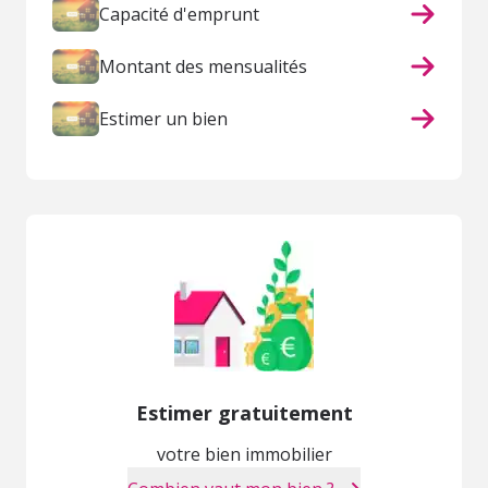
Capacité d'emprunt
Montant des mensualités
Estimer un bien
Estimer gratuitement
votre bien immobilier