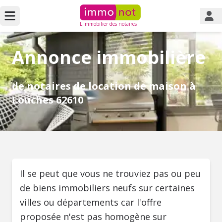
L'immobilier des notaires
Annonce immobilière
de notaires de location de maison à
Louches 62610
Il se peut que vous ne trouviez pas ou peu
de biens immobiliers neufs sur certaines
villes ou départements car l'offre
proposée n'est pas homogène sur