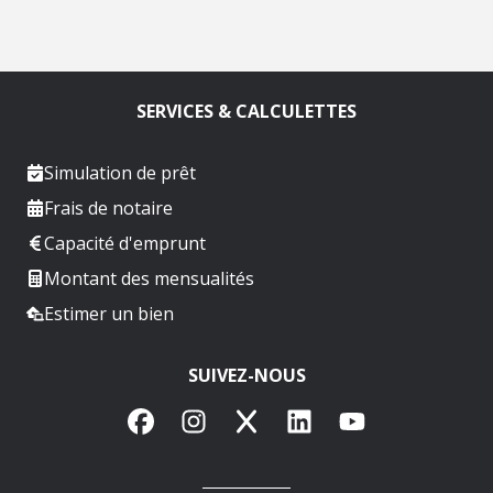
SERVICES & CALCULETTES
Simulation de prêt
Frais de notaire
Capacité d'emprunt
Montant des mensualités
Estimer un bien
SUIVEZ-NOUS
Facebook
Instagram
X
LinkedIn
YouTube