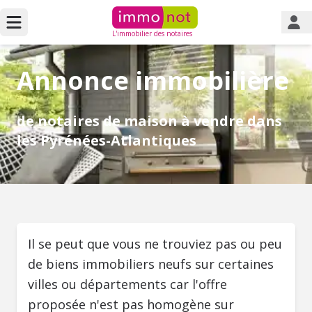
L'immobilier des notaires
Annonce immobilière
de notaires de maison à vendre dans
les Pyrénées-Atlantiques
Il se peut que vous ne trouviez pas ou peu
de biens immobiliers neufs sur certaines
villes ou départements car l'offre
proposée n'est pas homogène sur