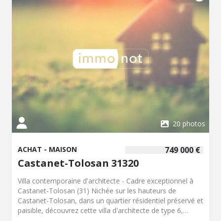
20 photos
ACHAT - MAISON
749 000 €
Castanet-Tolosan 31320
Villa contemporaine d'architecte - Cadre exceptionnel à
Castanet-Tolosan (31) Nichée sur les hauteurs de
Castanet-Tolosan, dans un quartier résidentiel préservé et
paisible, découvrez cette villa d'architecte de type 6,
alliant élégance et confort sur un terrain arboré de près