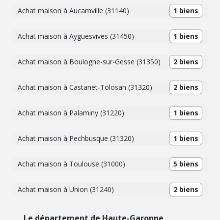
Achat maison à Aucamville (31140)
1 biens
Achat maison à Ayguesvives (31450)
1 biens
Achat maison à Boulogne-sur-Gesse (31350)
2 biens
Achat maison à Castanet-Tolosan (31320)
2 biens
Achat maison à Palaminy (31220)
1 biens
Achat maison à Pechbusque (31320)
1 biens
Achat maison à Toulouse (31000)
5 biens
Achat maison à Union (31240)
2 biens
Le département de Haute-Garonne