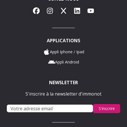
Facebook
Instagram
X
LinkedIn
YouTube
APPLICATIONS
Appli Iphone / Ipad
Appli Android
NEWSLETTER
S'inscrire à la newsletter d'immonot
S'inscrire