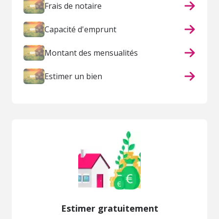
Frais de notaire
Capacité d'emprunt
Montant des mensualités
Estimer un bien
Estimer gratuitement