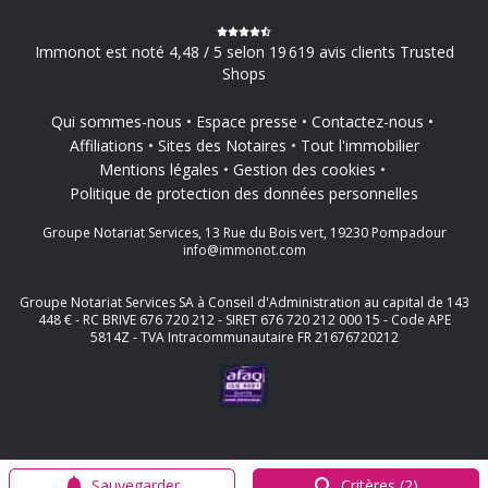
Immonot est noté 4,48 / 5 selon 19 619 avis clients Trusted
Shops
Qui sommes-nous
Espace presse
Contactez-nous
Affiliations
Sites des Notaires
Tout l'immobilier
Mentions légales
Gestion des cookies
Politique de protection des données personnelles
Groupe Notariat Services, 13 Rue du Bois vert, 19230 Pompadour
info@immonot.com
Groupe Notariat Services SA à Conseil d'Administration au capital de 143
448 € - RC BRIVE 676 720 212 - SIRET 676 720 212 000 15 - Code APE
5814Z - TVA Intracommunautaire FR 21676720212
Sauvegarder
Critères (2)