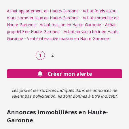
-
Achat appartement en Haute-Garonne
Achat fonds et/ou
-
murs commerciaux en Haute-Garonne
Achat immeuble en
-
-
Haute-Garonne
Achat maison en Haute-Garonne
Achat
-
propriété en Haute-Garonne
Achat terrain à bâtir en Haute-
-
Garonne
Vente interactive maison en Haute-Garonne
1
2
Créer mon alerte
Les prix et les surfaces indiqués dans les annonces ne
valent pas pollicitation. Ils sont donnés à titre indicatif.
Annonces immobilières en Haute-
Garonne