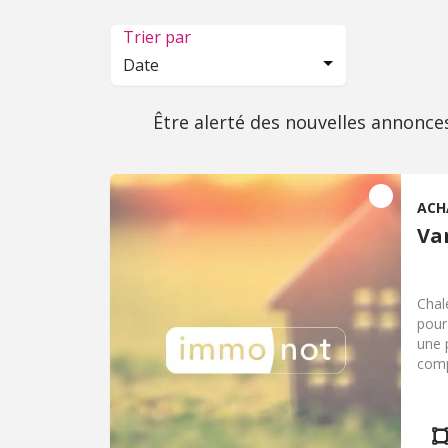
Trier par
Date
Être alerté des nouvelles annonce
ACH
Va
Chal
pour
une 
comp
gran
l'int
avec
cuis