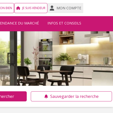
MON COMPTE
MON BIEN
JE SUIS VENDEUR
TENDANCE DU MARCHÉ
INFOS ET CONSEILS
hercher
Sauvegarder la recherche