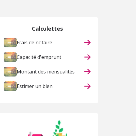
Calculettes
Frais de notaire
Capacité d'emprunt
Montant des mensualités
Estimer un bien